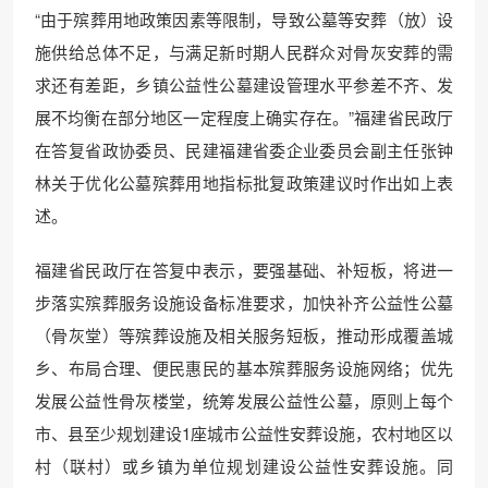
“由于殡葬用地政策因素等限制，导致公墓等安葬（放）设
施供给总体不足，与满足新时期人民群众对骨灰安葬的需
求还有差距，乡镇公益性公墓建设管理水平参差不齐、发
展不均衡在部分地区一定程度上确实存在。”福建省民政厅
在答复省政协委员、民建福建省委企业委员会副主任张钟
林关于优化公墓殡葬用地指标批复政策建议时作出如上表
述。
福建省民政厅在答复中表示，要强基础、补短板，将进一
步落实殡葬服务设施设备标准要求，加快补齐公益性公墓
（骨灰堂）等殡葬设施及相关服务短板，推动形成覆盖城
乡、布局合理、便民惠民的基本殡葬服务设施网络；优先
发展公益性骨灰楼堂，统筹发展公益性公墓，原则上每个
市、县至少规划建设1座城市公益性安葬设施，农村地区以
村（联村）或乡镇为单位规划建设公益性安葬设施。同