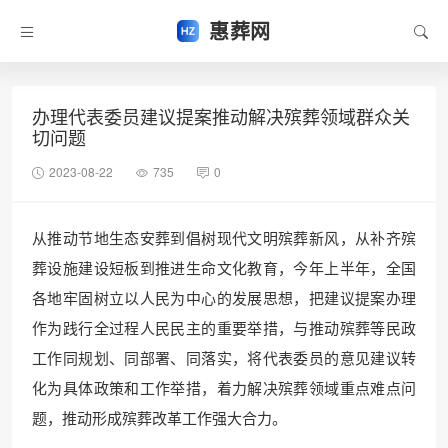
惠葬网
办理代表委员建议提案推动解决殡葬领域群众关
切问题
2023-08-22
735
0
从推动节地生态安葬到倡树现代文明殡葬新风，从补齐殡
葬设施建设短板到推进生命文化教育，今年上半年，全国
各地牢固树立以人民为中心的发展思想，把建议提案办理
作为践行全过程人民民主的重要举措，与推动殡葬等民政
工作同规划、同部署、同落实，将代表委员的意见建议转
化为具体政策和工作举措，着力解决殡葬领域重点难点问
题，推动形成殡葬改革工作强大合力。