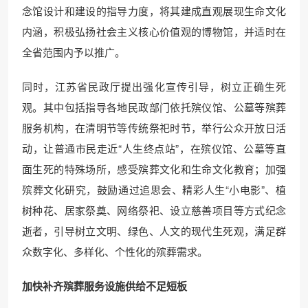
念馆设计和建设的指导力度，将其建成直观展现生命文化
内涵，积极弘扬社会主义核心价值观的博物馆，并适时在
全省范围内予以推广。
同时，江苏省民政厅提出强化宣传引导，树立正确生死
观。其中包括指导各地民政部门依托殡仪馆、公墓等殡葬
服务机构，在清明节等传统祭祀时节，举行公众开放日活
动，让普通市民走近“人生终点站”，在殡仪馆、公墓等直
面生死的特殊场所，感受殡葬文化和生命文化教育；加强
殡葬文化研究，鼓励通过追思会、精彩人生“小电影”、植
树种花、居家祭奠、网络祭祀、设立慈善项目等方式纪念
逝者，引导树立文明、绿色、人文的现代生死观，满足群
众数字化、多样化、个性化的殡葬需求。
加快补齐殡葬服务设施供给不足短板