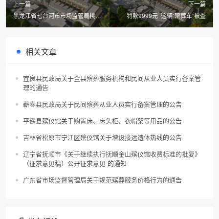
上一篇
下一篇
黑龙江省七台河市市场监管局桃山
罚款9999元 这辆“殡葬车”被查
分局整治规范殡葬用品市场经营秩
序
相关文章
宜良县民政局关于全县殡葬服务机构和民间从业人员实行备案管
理的通告
蕲春县民政局关于民间殡葬从业人员实行备案管理的公告
平遥县殡仪馆关于购置床、床头柜、衣帽架等用品的公告
吉林省松原市宁江区殡仪馆关于增设接运遗体热线的公告
辽宁省抚顺市《关于继续执行抚顺金山殡仪馆收费标准的批复》
（征求意见稿）公开征求意见 的通知
广东省市场监督管理局关于规范殡葬服务价格行为的通告