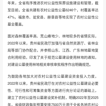
年来，全省有序推进农村公益性殡葬设施建设和管理，截
至目前，全省共建有农村公益性公墓6246个，村覆盖率达
47%，福泉市、瓮安县、赫章县等地实现了农村公益性公
墓全覆盖。
面对森林覆盖率高、荒山瘠地少、林地较多的省情实际，
2022年以来，贵州省民政厅加强与省自然资源厅、省林业
局等部门协作配合，并参照山东、江西、广东林地墓地复
合利用经验，印发了关于规范公墓建设使用林地的通知，
对建设公墓使用林地相关审核审批程序作出明确规范。
为鼓励各地加大对农村公益性公墓建设资金投入力度，
2022年以来，贵州省民政厅在对农村公益性公墓建设必要
性、可行性和可筹集资金等方面进行充分论证的基础上，
建立了农村公益性公墓建设奖补机制，明确2022年至2025
年，省级财政每年预算安排7500万元用于全省各地农村公