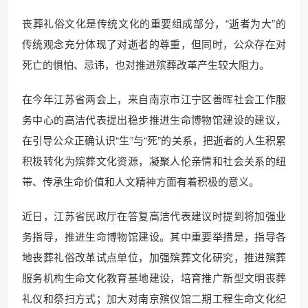
丧葬礼俗文化是传统文化的重要组成部分，“逝者为大”的
传统观念充分体现了对逝者的尊重，但同时，公众存在对
死亡的惧怕、忌讳，也对推进殡葬改革产生较大阻力。
在今年江苏省两会上，来自南京市江宁区善晖社会工作服
务中心的高洁代表提出稳步推进生命博物馆建设的建议，
在引导公众正确认识“生”与“死”的关系，把逝者的人生积累
积极转化为殡葬文化资源，凝聚人伦亲情和社会关系的纽
带、传承生命价值和人文精神方面有着积极的意义。
近日，江苏省民政厅在答复高洁代表建议时提到将加强业
务指导，推进生命博物馆建设。其中重要举措是，指导各
地丧葬礼俗改革试点单位，加强殡葬文化研究，推进殡葬
服务机构生命文化教育基地建设，培育推广新型文明丧葬
礼仪和祭扫方式；加大对南京殡仪馆二期工程生命文化纪