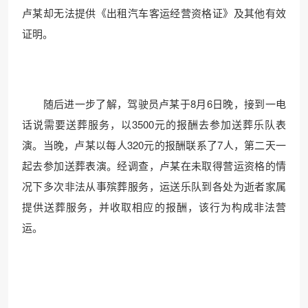
卢某却无法提供《出租汽车客运经营资格证》及其他有效
证明。
随后进一步了解，驾驶员卢某于8月6日晚，接到一电
话说需要送葬服务，以3500元的报酬去参加送葬乐队表
演。当晚，卢某以每人320元的报酬联系了7人，第二天一
起去参加送葬表演。经调查，卢某在未取得营运资格的情
况下多次非法从事殡葬服务，运送乐队到各处为逝者家属
提供送葬服务，并收取相应的报酬，该行为构成非法营
运。