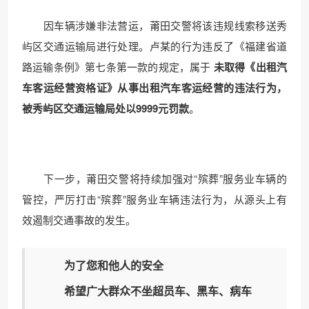
因车辆涉嫌非法营运，莆田交警将该违规线索移送秀
屿区交通运输局进行处理。卢某的行为违反了《福建省道
路运输条例》第七条第一款的规定，属于
未取得《出租汽
车客运经营资格证》从事出租汽车客运经营的违法行为，
被秀屿区交通运输局处以9999元罚款
。
下一步，莆田交警将持续加强对“殡葬”服务业车辆的
管控，严厉打击“殡葬”服务业车辆违法行为，从源头上有
效遏制交通事故的发生。
为了您和他人的安全
希望广大群众不坐
超员车、黑车、病车