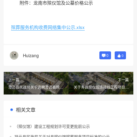
附件：龙南市殡仪馆及公墓价格公示
殡葬服务机构收费网络集中公示.xlsx
Huizang
0
0
上一篇
下一篇
澄迈县民政局关于选聘澄迈县殡仪
关于寿县殡仪馆连接线工程项目可
馆建设项目（一期）社会稳定风险
行性研究报告的批复
评估机构的公告
相关文章
（殡仪馆）建设工程规划许可变更批前公示
祥云县民政局关于对县殡仪馆殡葬服务项目标准的公示