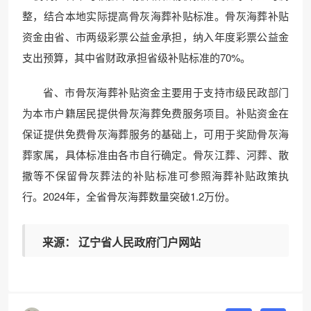
整，结合本地实际提高骨灰海葬补贴标准。骨灰海葬补贴
资金由省、市两级彩票公益金承担，纳入年度彩票公益金
支出预算，其中省财政承担省级补贴标准的70%。
省、市骨灰海葬补贴资金主要用于支持市级民政部门
为本市户籍居民提供骨灰海葬免费服务项目。补贴资金在
保证提供免费骨灰海葬服务的基础上，可用于奖励骨灰海
葬家属，具体标准由各市自行确定。骨灰江葬、河葬、散
撒等不保留骨灰葬法的补贴标准可参照海葬补贴政策执
行。2024年，全省骨灰海葬数量突破1.2万份。
来源： 辽宁省人民政府门户网站