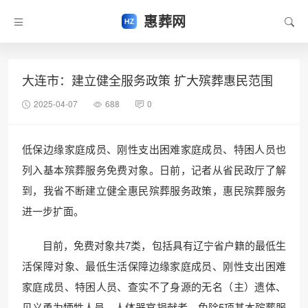
惠葬网
大连市：建立健全服务政策 扩大殡葬惠民范围
2025-04-07
688
0
低保边缘家庭成员、刚性支出困难家庭成员、特困人员也
列入基本殡葬服务免费对象。日前，记者从省民政厅了解
到，我省不断建立健全惠民殡葬服务政策，惠民殡葬服务
进一步扩面。
目前，免费对象共7类，包括具有辽宁省户籍的最低生
活保障对象、最低生活保障边缘家庭成员、刚性支出困难
家庭成员、特困人员、查实不了身源的无名（主）遗体、
见义勇为牺牲人员、人体器官捐献者。免除5项基本殡葬服