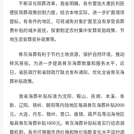
不断深化殡葬改革，我省明确，各市要加大惠民利民
便民殡葬政策创制力度，结合本地实际，进一步扩面增项
提标。有条件的地区，可将减免对象扩面至没有享受丧葬
费补贴的城乡居民，探索制定农村集中安葬奖励政策、节
地生态安葬奖补政策等。
骨灰海葬有利于节约土地资源，保护自然环境，推动
移风易俗。为进一步提高骨灰海葬数量和服务水平，近
日，省民政厅和省财政厅联合发布通知，优化全省骨灰海
葬补贴政策。
我省海葬补贴标准为沈阳、鞍山、抚顺、本溪、阜
新、辽阳、铁岭、朝阳等内陆地区每具骨灰海葬补贴2000
元，大连、丹东、锦州、营口、盘锦、葫芦岛等沿海地区
每具骨灰海葬补贴1600元。骨灰海葬补贴标准实行动态调
整机制，各市可根据市场价格和物价指数变化水平适时调