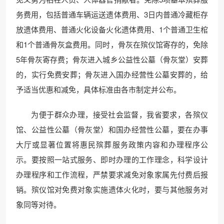
务费用，包括普通车辆运送遗体费用、3日内普通冷藏柜存
放遗体费用、普通火化设备火化遗体费用、1个普通卫生棺
和1个普通骨灰盒费用。同时，骨灰在殡仪馆寄存的，免除
5年骨灰寄存费；骨灰进入城乡公益性公墓（骨灰堂）安葬
的，实行免费安葬；骨灰进入国办经营性公墓安葬的，给
予适当优惠和减免，具体标准由各市制定并公布。
为便于群众办理，接受社会监督，我省要求，各殡仪
馆、公益性公墓（骨灰堂）和国办经营性公墓，要在办事
大厅或显著位置将惠民殡葬服务政策内容和办理程序公
示。要按照一站式服务、即时办理的工作理念，科学设计
办理程序和工作流程，严禁要求减免对象家属先付费后报
销。殡仪馆对免费对象实施遗体火化时，要与其他服务对
象同等对待。