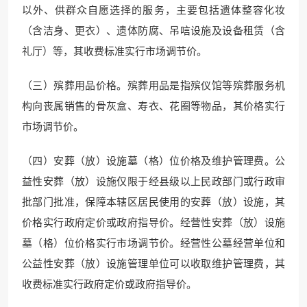
以外、供群众自愿选择的服务，主要包括遗体整容化妆
（含洁身、更衣）、遗体防腐、吊唁设施及设备租赁（含
礼厅）等，其收费标准实行市场调节价。
（三）殡葬用品价格。殡葬用品是指殡仪馆等殡葬服务机
构向丧属销售的骨灰盒、寿衣、花圈等物品，其价格实行
市场调节价。
（四）安葬（放）设施墓（格）位价格及维护管理费。公
益性安葬（放）设施仅限于经县级以上民政部门或行政审
批部门批准，保障本辖区居民使用的安葬（放）设施，其
价格实行政府定价或政府指导价。经营性安葬（放）设施
墓（格）位价格实行市场调节价。经营性公墓经营单位和
公益性安葬（放）设施管理单位可以收取维护管理费，其
收费标准实行政府定价或政府指导价。