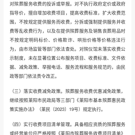
对殡葬服务收费的投诉或举报。对不执行政府定价或政府
指导价，擅自增加收费项目，提高收费标准，扩大收费范
围，不按规定提供服务而收费，分拆或强制提供服务并收
费等乱收费行为，以及在提供殡葬服务及销售丧葬用品时
不按规定明码标价、价格欺诈、哄抬价格等价格违法行
为，由市场监管等部门依法查处。对殡仪馆未落实收费公
示制度，未在显著位置公布服务项目、收费标准、文件依
据、减免政策、举报电话、服务流程和服务规范的，由民
政等部门依法责令改正。
（三）落实收费减免政策。殡葬服务收费优惠减免政策，
继续按照莱阳市民政局等三部门《莱阳市基本殡葬惠民政
策实施办法》（莱民〔2023〕19号）规定执行。
（四）实行收费项目清单管理。具备相应资质的殡葬服务
或经营单位应严格按照《莱阳市殡葬服务收费项目清单》