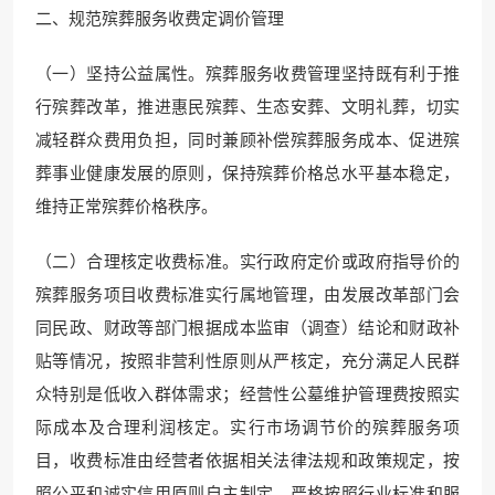
二、规范殡葬服务收费定调价管理
（一）坚持公益属性。殡葬服务收费管理坚持既有利于推
行殡葬改革，推进惠民殡葬、生态安葬、文明礼葬，切实
减轻群众费用负担，同时兼顾补偿殡葬服务成本、促进殡
葬事业健康发展的原则，保持殡葬价格总水平基本稳定，
维持正常殡葬价格秩序。
（二）合理核定收费标准。实行政府定价或政府指导价的
殡葬服务项目收费标准实行属地管理，由发展改革部门会
同民政、财政等部门根据成本监审（调查）结论和财政补
贴等情况，按照非营利性原则从严核定，充分满足人民群
众特别是低收入群体需求；经营性公墓维护管理费按照实
际成本及合理利润核定。实行市场调节价的殡葬服务项
目，收费标准由经营者依据相关法律法规和政策规定，按
照公平和诚实信用原则自主制定，严格按照行业标准和服