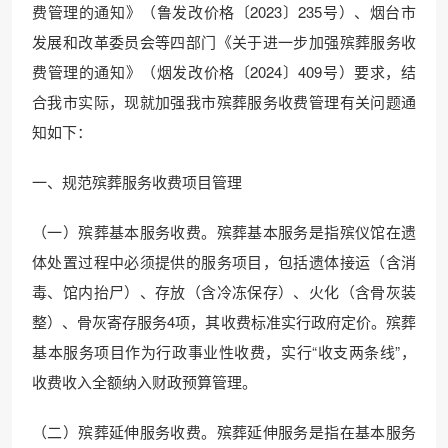
费管理的通知》（鲁发改价格〔2023〕235号）、烟台市
发展和改革委员会等四部门《关于进一步加强殡葬服务收
费管理的通知》（烟发改价格〔2024〕409号）要求，结
合我市实际，现就加强我市殡葬服务收费管理有关问题通
知如下：
一、规范殡葬服务收费项目管理
（一）殡葬基本服务收费。殡葬基本服务是指殡仪馆在遗
体处置过程中必须提供的服务项目，包括遗体接运（含消
毒、馆内抬尸）、存放（含冷冻保存）、火化（含骨灰装
整）、骨灰寄存服务4项，其收费标准实行政府定价。殡葬
基本服务项目作为行政事业性收费，实行“收支两条线”，
收费收入全额纳入财政预算管理。
（二）殡葬延伸服务收费。殡葬延伸服务是指在基本服务