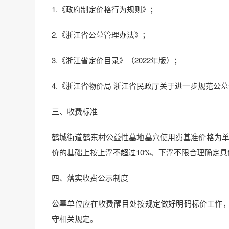
1.《政府制定价格行为规则》；
2.《浙江省公墓管理办法》；
3.《浙江省定价目录》（2022年版）；
4.《浙江省物价局 浙江省民政厅关于进一步规范公墓
三、收费标准
鹤城街道鹤东村公益性墓地墓穴使用费基准价格为单穴
价的基础上按上浮不超过10%、下浮不限合理确定具
四、落实收费公示制度
公墓单位应在收费醒目处按规定做好明码标价工作
守相关规定。