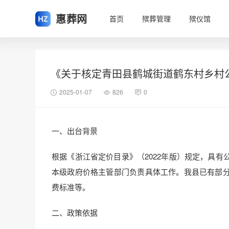
惠葬网
首页
殡葬管理
殡仪馆
《关于核定青田县鹤城街道鹤东村乡村
2025-01-07
826
0
一、出台背景
根据《浙江省定价目录》（2022年版）规定，具
本级政府价格主管部门负责具体工作。我县已有部
费标准等。
二、政策依据