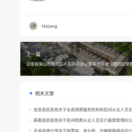
Huizang
上一篇
云南省保山市隆阳区人民政府办公室关于印发《隆阳区殡
施细则》的通知
相关文章
宜良县民政局关于全县殡葬服务机构和民间从业人员
蕲春县民政局关于民间殡葬从业人员实行备案管理的
平遥县殡仪馆关于购置床、床头柜、衣帽架等用品的