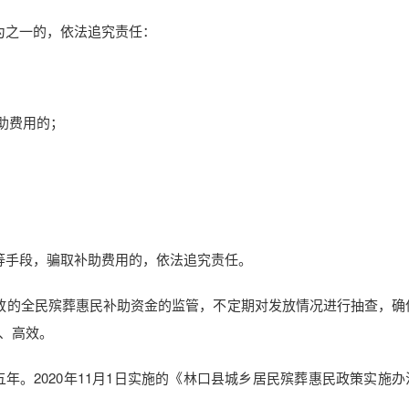
为之一的，依法追究责任：
助费用的；
等手段，骗取补助费用的，依法追究责任。
放的全民殡葬惠民补助资金的监管，不定期对发放情况进行抽查，确
、高效。
五年。2020年11月1日实施的《林口县城乡居民殡葬惠民政策实施