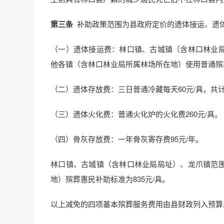
第三条
补助政策范围为县政府定价的遗体接运、遗
（一）遗体接运费：林口镇、古城镇（含林口林业局
他各镇（含林口林业局所属林场所在地）使用普通殡葬
（二）遗体存放费：三日普通冷藏每天60元/具，共计
（三）遗体火化费：普通火化炉的火化费260元/具。
（四）骨灰存放费：一年骨灰寄存费95元/年。
林口镇、古城镇（含林口林业局局址）、龙爪镇范围
地）殡葬惠民补助标准为835元/具。
以上减免的四项基本殡葬服务费用由县财政列入预算