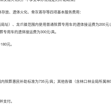
体存放、遗体火化、骨灰寄存等四项基本服务费用：
局址）、龙爪镇范围内使用普通殡葬专用车的遗体接运费为200元/
专用车的遗体接运费为300元/具。
180元。
内殡葬惠民补助标准为735元/具；其他各镇（含林口林业局所属林
并支付。