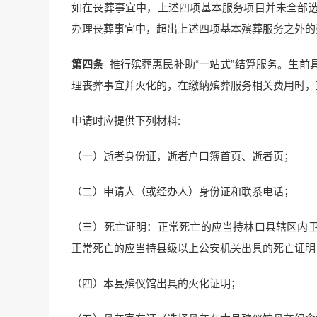
如在丧葬事宜中，上述四项基本服务项目并未全部
办理丧葬事宜中，超出上述四项基本殡葬服务之外的
第四条
推行殡葬惠民补助“一站式”结算服务。生
理丧葬事宜并火化的，在缴纳殡葬服务相关费用时，
申请时应提供下列材料:
（一）逝者身份证，逝者户口簿首页、逝者页；
（二）申请人（或经办人）身份证和联系电话；
（三）死亡证明：正常死亡的应当持林口县辖区内
正常死亡的应当持县级以上公安机关出具的死亡证明
（四）本县殡仪馆出具的火化证明；