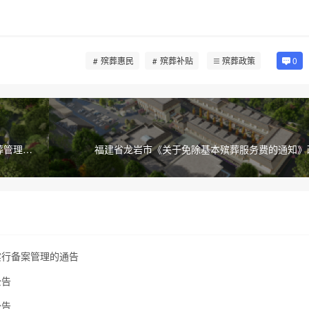
殡葬惠民
殡葬补贴
殡葬政策
0
葬管理实
福建省龙岩市《关于免除基本殡葬服务费的通知》
实行备案管理的通告
公告
公告