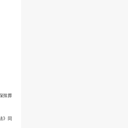
保殡葬
办法》同