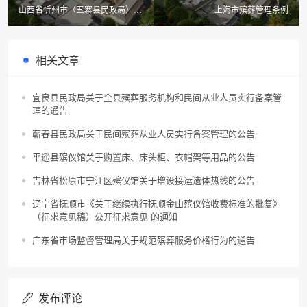
山西省忻州市（五寨县民政局）关
上海市殡葬管理条例
于公布五寨县殡仪馆殡葬服务收费
项目和标准的通知
相关文章
宜良县民政局关于全县殡葬服务机构和民间从业人员实行备案管
理的通告
蕲春县民政局关于民间殡葬从业人员实行备案管理的公告
平遥县殡仪馆关于购置床、床头柜、衣帽架等用品的公告
吉林省松原市宁江区殡仪馆关于增设接运遗体热线的公告
辽宁省抚顺市《关于继续执行抚顺金山殡仪馆收费标准的批复》
（征求意见稿）公开征求意见 的通知
广东省市场监督管理局关于规范殡葬服务价格行为的通告
发布评论