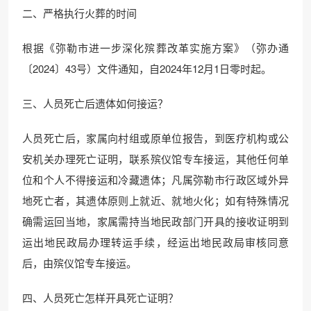
二、严格执行火葬的时间
根据《弥勒市进一步深化殡葬改革实施方案》（弥办通
〔2024〕43号）文件通知，自2024年12月1日零时起。
三、人员死亡后遗体如何接运？
人员死亡后，家属向村组或原单位报告，到医疗机构或公
安机关办理死亡证明，联系殡仪馆专车接运，其他任何单
位和个人不得接运和冷藏遗体；凡属弥勒市行政区域外异
地死亡者，其遗体原则上就近、就地火化；如有特殊情况
确需运回当地，家属需持当地民政部门开具的接收证明到
运出地民政局办理转运手续，经运出地民政局审核同意
后，由殡仪馆专车接运。
四、人员死亡怎样开具死亡证明？