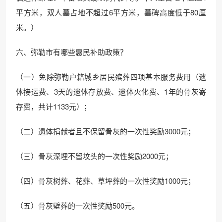
平方米，双人墓占地不超过6平方米，墓碑高度低于80厘
米。）
六、弥勒市有哪些惠民补助政策？
（一）免除弥勒户籍城乡居民殡葬四项基本服务费用（遗
体接运费、3天的遗体存放费、遗体火化费、1年的骨灰寄
存费，共计1133元）；
（二）遗体捐献者且不保留骨灰的一次性奖励3000元；
（三）骨灰深埋不留坟头的一次性奖励2000元；
（四）骨灰树葬、花葬、草坪葬的一次性奖励1000元；
（五）骨灰壁葬的一次性奖励500元。