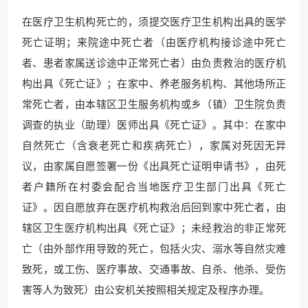
在医疗卫生机构死亡的，须提交医疗卫生机构出具的医学
死亡证明；来院途中死亡者（由医疗机构接诊途中死亡
者、患者家属送诊途中正常死亡者）由负责救治的医疗机
构出具《死亡证》；在家中、养老服务机构、其他场所正
常死亡者，由本辖区卫生服务机构或乡（镇）卫生院负责
调查的执业（助理）医师出具《死亡证》。其中：在家中
自然死亡（含衰老死亡和疾病死亡），家属对死因无异
议，由家属自愿签署一份《出具死亡证明申请书》，由死
者户籍所在村委会配合当地医疗卫生部门出具《死亡
证》。因自愿放弃在医疗机构救治后回到家中死亡者，由
辖区卫生医疗机构出具《死亡证》；未经救治的非正常死
亡（由外部作用导致的死亡，包括火灾、溺水等自然灾难
致死，或工伤、医疗事故、交通事故、自杀、他杀、受伤
害等人为致死）由公安机关按照相关规定及程序办理。