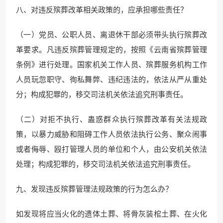
八、对违反殡葬改革相关政策的，应承担哪些责任？
（一）党员、公职人员、离退休干部必须带头执行殡葬改
革要求。凡违反殡葬管理规定的，按照《云南省殡葬管理
条例》进行处理。国家机关工作人员、殡葬服务机构工作
人员玩忽职守、徇私舞弊、违纪违法的，依法从严从重处
分；构成犯罪的，移交司法机关依法追究刑事责任。
（二）对拒不执行、蛊惑群众执行殡葬改革有关法规政
策，以暴力威胁和阻碍工作人员依法执行公务、聚众闹事
或者侮辱、殴打管理人员的单位和个人，由公安机关依法
处理；构成犯罪的，移交司法机关依法追究刑事责任。
九、发现违反殡葬管理法规政策的行为怎么办？
如发现将应当火化的遗体土葬、将骨灰装棺土葬、在火化