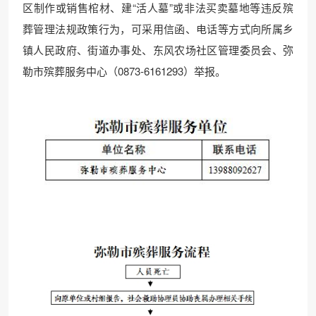
区制作或销售棺材、建“活人墓”或非法买卖墓地等违反殡
葬管理法规政策行为，可采用信函、电话等方式向所属乡
镇人民政府、街道办事处、东风农场社区管理委员会、弥
勒市殡葬服务中心（0873-6161293）举报。