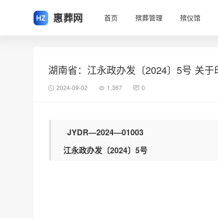
惠葬网
首页
殡葬管理
殡仪馆
湖南省：江永政办发〔2024〕5号 
2024-09-02
1,367
0
JYDR—2024—01003
江永政办发〔2024〕5号