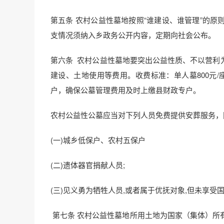
第五条 农村公益性墓地按照“谁建设、谁管理”的
支情况须纳入乡政务公开内容，定期向社会公布。
第六条 农村公益性墓地要突出公益性质、不以营利
建设、土地使用等费用。收费标准：单人墓800元/
户，确保公墓管理费用及时上缴县财政专户。
农村公益性公墓应当对下列人员免费提供安葬服务，
(一)城乡低保户、农村五保户
(二)遗体器官捐献人员;
(三)见义勇为牺牲人员,或者属于优抚对象,但未享受
第七条 农村公益性墓地所用土地为国家（集体）所