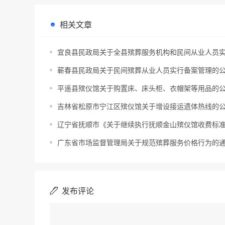
相关文章
宜良县民政局关于全县殡葬服务机构和民间从业人员
蕲春县民政局关于民间殡葬从业人员实行备案管理的
平遥县殡仪馆关于购置床、床头柜、衣帽架等用品的
吉林省松原市宁江区殡仪馆关于增设接运遗体热线的
辽宁省抚顺市《关于继续执行抚顺金山殡仪馆收费标准
广东省市场监督管理局关于规范殡葬服务价格行为的
发布评论