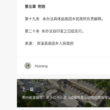
第五章
附则
第十九条 本办法具体由高田乡民政所负责解释。
第二十条 本办法自印发之日起实行。
来源： 资溪县高田乡人民政府
Huizang
上一篇
贵州省清镇市：关于公开比选《清镇市青山园殡仪馆有限
基本服务定价成本监审服务》单位的公告