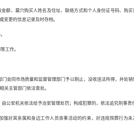
取金额、墓穴购买人姓名及住址、联络方式和个人身份证号码、购买
或变更的信息记录及时存档。
卷。
潮等工作。
部门会同市场质量和监督管理部门予以制止，没收违法所得，并处销
由相关主管部门依法查处。
，由公安机关依法给予治安管理处罚；构成犯罪的，依法追究刑事责
，加强对其亲属和身边工作人员丧事活动的约束，对违规殡葬行为未