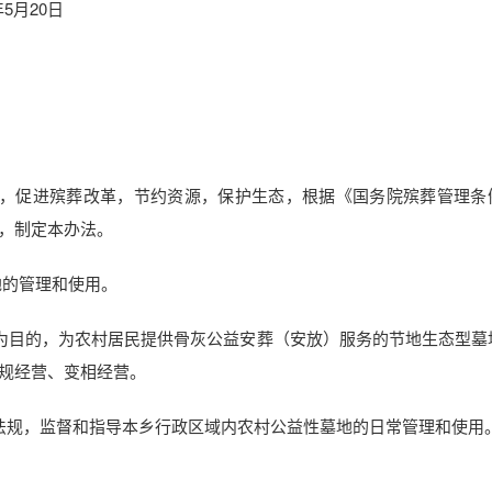
0日
用，促进殡葬改革，节约资源，保护生态，根据《国务院殡葬管理条
，制定本办法。
地的管理和使用。
为目的，为农村居民提供骨灰公益安葬（安放）服务的节地生态型墓
规经营、变相经营。
法规，监督和指导本乡行政区域内农村公益性墓地的日常管理和使用