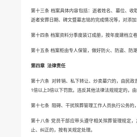
第十三条 档案具体内容包括：逝者姓名、墓位、收
逝者安葬日期、碑文暨墓志铭的完成情况等，对添加
第十四条 档案资料分季度装订成册，按年度建档立
第十五条 档案柜由专人保管，做好防火、防盗、防
第四章
法律责任
第十六条 对转销、私下转让、炒卖墓穴的，由民政
1倍以上3倍以下罚款。违反其他法律法规规定的，
第十七条 阻碍、干扰殡葬管理工作人员执行公务的
第十八条 党员干部应带头遵守相关殡葬管理规定
止、纠正的，按有关规定处理。