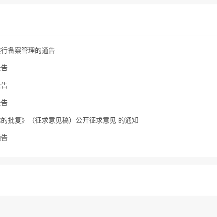
实行备案管理的通告
公告
公告
公告
的批复》（征求意见稿）公开征求意见 的通知
通告