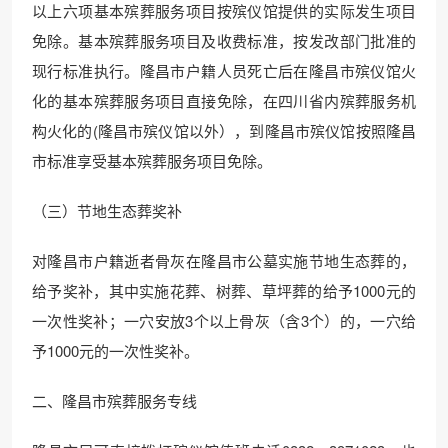
以上六项基本殡葬服务项目按殡仪馆提供的实际发生项目
免除。基本殡葬服务项目及收费标准，按发改部门批准的
现行标准执行。隆昌市户籍人员死亡后在隆昌市殡仪馆火
化的基本殡葬服务项目直接免除，在四川省内殡葬服务机
构火化的(隆昌市殡仪馆以外），到隆昌市殡仪馆按照隆昌
市标准享受基本殡葬服务项目免除。
（三）节地生态葬奖补
对隆昌市户籍逝者骨灰在隆昌市公墓实施节地生态葬的，
给予奖补，其中实施花葬、树葬、草坪葬的给予1000元的
一次性奖补；一穴安放3个以上骨灰（含3个）的，一穴给
予1000元的一次性奖补。
二、隆昌市殡葬服务专线