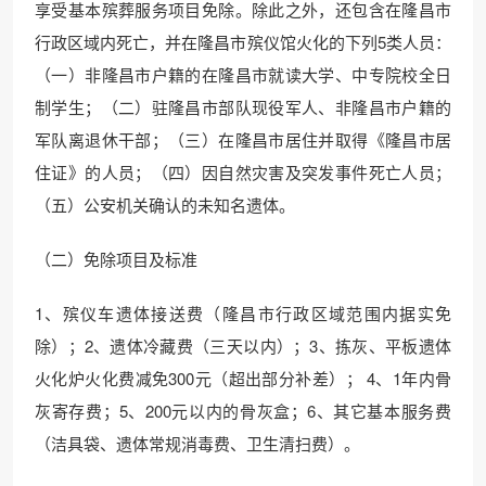
享受基本殡葬服务项目免除。除此之外，还包含在隆昌市
行政区域内死亡，并在隆昌市殡仪馆火化的下列5类人员：
（一）非隆昌市户籍的在隆昌市就读大学、中专院校全日
制学生；（二）驻隆昌市部队现役军人、非隆昌市户籍的
军队离退休干部；（三）在隆昌市居住并取得《隆昌市居
住证》的人员；（四）因自然灾害及突发事件死亡人员；
（五）公安机关确认的未知名遗体。
（二）免除项目及标准
1、殡仪车遗体接送费（隆昌市行政区域范围内据实免
除）；2、遗体冷藏费（三天以内）；3、拣灰、平板遗体
火化炉火化费减免300元（超出部分补差）； 4、1年内骨
灰寄存费；5、200元以内的骨灰盒；6、其它基本服务费
（洁具袋、遗体常规消毒费、卫生清扫费）。