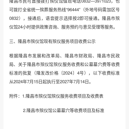
隆昌市民可直接拨打殡仪馆值班电话0832—3971023，也
可拨打全省统一殡葬服务热线“96444”（外地号码需加区号
0832），接通后，语音提示选择按2即可接通。隆昌市殡
仪馆24小时提供政策咨询、服务预约与意见受理等服务。
三、隆昌市殡仪馆现有殡仪服务项目收费公示
根据隆昌市发展和改革局、隆昌市财政局、隆昌市民政
局、关于隆昌市殡仪馆殡仪服务收费和公墓墓穴费等收费
标准的批复（隆发改价格〔2024〕4号），以下收费标准
从2024年7月15日起执行至2027年7月14日。
附件：1.隆昌市殡仪馆殡仪服务收费项目及收费表
2.隆昌市殡仪馆公墓墓穴等收费项目及标准