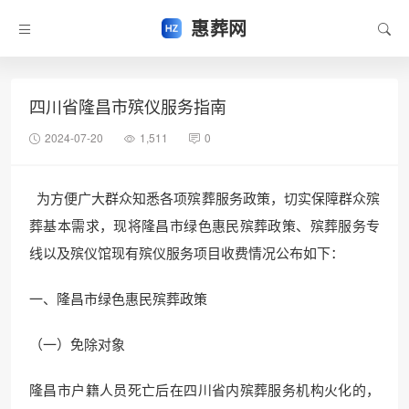
惠葬网
四川省隆昌市殡仪服务指南
2024-07-20
1,511
0
为方便广大群众知悉各项殡葬服务政策，切实保障群众殡
葬基本需求，现将隆昌市绿色惠民殡葬政策、殡葬服务专
线以及殡仪馆现有殡仪服务项目收费情况公布如下：
一、隆昌市绿色惠民殡葬政策
（一）免除对象
隆昌市户籍人员死亡后在四川省内殡葬服务机构火化的，