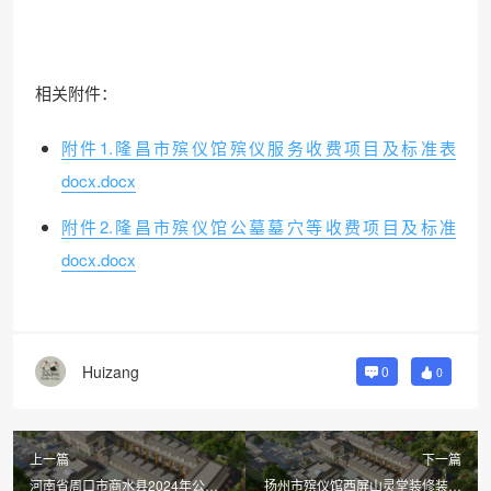
相关附件：
附件1.隆昌市殡仪馆殡仪服务收费项目及标准表
docx.docx
附件2.隆昌市殡仪馆公墓墓穴等收费项目及标准
docx.docx
Huizang
0
0
上一篇
下一篇
河南省周口市商水县2024年公开
扬州市殡仪馆西屏山灵堂装修装饰