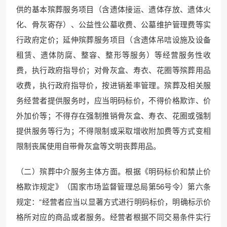
供的基本殡葬服务项目（含遗体接运、遗体存放、遗体火
化、骨灰寄存）、公益性公墓收费、公墓维护管理费等实
行政府定价；延伸殡葬服务项目（含遗体吊唁设施及设备
租赁、遗体防腐、整容、整形等服务）等经营服务性收
费，执行政府指导价；对骨灰盒、寿衣、花圈等殡葬用品
收费，执行政府指导价，按进销差率管理。殡葬及相关服
务经营者提供服务时，应当明码标价，不得价格欺诈、价
外加价等；不得存在强制推销骨灰盒、寿衣、花圈或强制
提供服务等行为；不得限制或采取增收附加费等方式变相
限制丧属使用自带骨灰盒等文明丧葬用品。
（二）殡葬中介服务主体方面。根据《明码标价和禁止价
格欺诈规定》（国家市场监督管理总局第56号令）第六条
规定：“经营者应当以显著方式进行明码标价，明确标示价
格所对应的商品或者服务。经营者根据不同交易条件实行