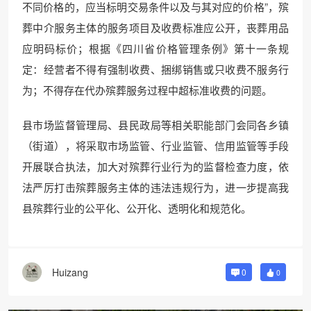
不同价格的，应当标明交易条件以及与其对应的价格”，殡
葬中介服务主体的服务项目及收费标准应公开，丧葬用品
应明码标价；根据《四川省价格管理条例》第十一条规
定：经营者不得有强制收费、捆绑销售或只收费不服务行
为；不得存在代办殡葬服务过程中超标准收费的问题。
县市场监督管理局、县民政局等相关职能部门会同各乡镇
（街道），将采取市场监管、行业监管、信用监管等手段
开展联合执法，加大对殡葬行业行为的监督检查力度，依
法严厉打击殡葬服务主体的违法违规行为，进一步提高我
县殡葬行业的公平化、公开化、透明化和规范化。
Huizang
0
0