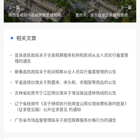
上一篇
下一篇
陕西省咸阳市乾县殡葬管理所殡葬
重庆市：关于在全区开展殡葬领域
服务、墓位服务价格标准公示
不正之风和腐败问题集中整治的公
告
相关文章
宜良县民政局关于全县殡葬服务机构和民间从业人员实行备案管
理的通告
蕲春县民政局关于民间殡葬从业人员实行备案管理的公告
平遥县殡仪馆关于购置床、床头柜、衣帽架等用品的公告
吉林省松原市宁江区殡仪馆关于增设接运遗体热线的公告
辽宁省抚顺市《关于继续执行抚顺金山殡仪馆收费标准的批复》
（征求意见稿）公开征求意见 的通知
广东省市场监督管理局关于规范殡葬服务价格行为的通告