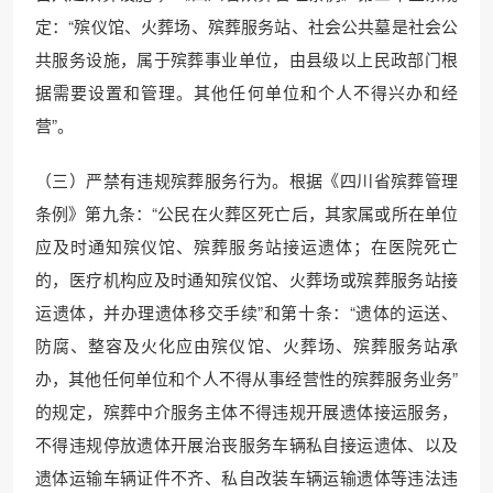
定：“殡仪馆、火葬场、殡葬服务站、社会公共墓是社会公
共服务设施，属于殡葬事业单位，由县级以上民政部门根
据需要设置和管理。其他任何单位和个人不得兴办和经
营”。
（三）严禁有违规殡葬服务行为。根据《四川省殡葬管理
条例》第九条：“公民在火葬区死亡后，其家属或所在单位
应及时通知殡仪馆、殡葬服务站接运遗体；在医院死亡
的，医疗机构应及时通知殡仪馆、火葬场或殡葬服务站接
运遗体，并办理遗体移交手续”和第十条：“遗体的运送、
防腐、整容及火化应由殡仪馆、火葬场、殡葬服务站承
办，其他任何单位和个人不得从事经营性的殡葬服务业务”
的规定，殡葬中介服务主体不得违规开展遗体接运服务，
不得违规停放遗体开展治丧服务车辆私自接运遗体、以及
遗体运输车辆证件不齐、私自改装车辆运输遗体等违法违