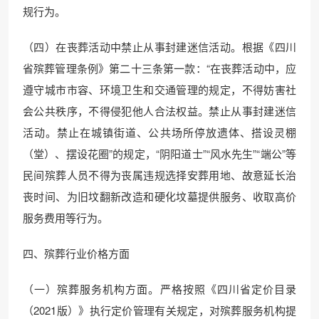
规行为。
（四）在丧葬活动中禁止从事封建迷信活动。根据《四川
省殡葬管理条例》第二十三条第一款：“在丧葬活动中，应
遵守城市市容、环境卫生和交通管理的规定，不得妨害社
会公共秩序，不得侵犯他人合法权益。禁止从事封建迷信
活动。禁止在城镇街道、公共场所停放遗体、搭设灵棚
（堂）、摆设花圈”的规定，“阴阳道士”“风水先生”“端公”等
民间殡葬人员不得为丧属违规选择安葬用地、故意延长治
丧时间、为旧坟翻新改造和硬化坟墓提供服务、收取高价
服务费用等行为。
四、殡葬行业价格方面
（一）殡葬服务机构方面。严格按照《四川省定价目录
（2021版）》执行定价管理有关规定，对殡葬服务机构提