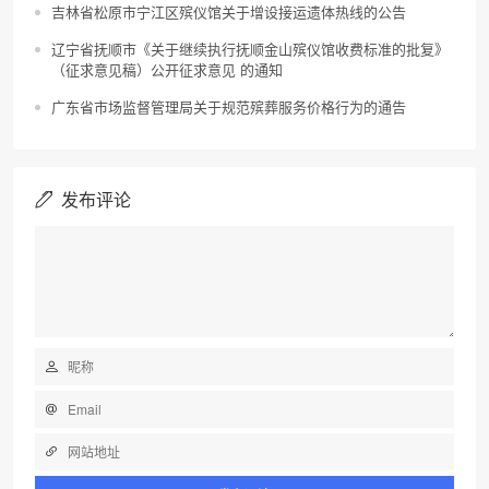
吉林省松原市宁江区殡仪馆关于增设接运遗体热线的公告
辽宁省抚顺市《关于继续执行抚顺金山殡仪馆收费标准的批复》
（征求意见稿）公开征求意见 的通知
广东省市场监督管理局关于规范殡葬服务价格行为的通告
发布评论