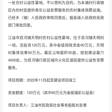
一处农村公益性墓地。不以营利为目的，为本镇村行政辖
区内的村民提供骨灰公益安葬服务的农村集体殡葬设施。
已经乡（镇）人民政府审核同意后，报县级人民政府民政
部门审批同意。
江油市双河镇天明村农村公益性墓地，位于双河镇天明村
一组，总投资120万元，其中省级财政资金60万元，天明
村集体自筹60万元。墓区占地面积30亩，规划建设墓穴
4000处，为双河镇行政区域内火化区居民提供公益性安葬
服务。
项目周期：2022年11月起至建设项目竣工
资金额度：120万元（其中60万元为省级福彩公益金）
项目负责人：江油市民政局社会事务股股长彭勇