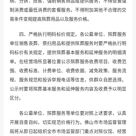
绑、分拆、搭售、强制销售商品或提供服务，不得设置强
制消费或最低消费的套餐服务。不得附加其他不合理的交
易条件变相提高殡葬用品以及服务价格。
四、严格执行明码标价规定。各公墓单位、殡葬服务
单位销售丧葬、祭扫用品和提供殡葬服务时要严格执行明
码标价有关规定，提供殡葬基本服务和延伸服务的明细清
单。在经营场所显著位置公示殡葬服务收费项目、收费范
围、收费标准、计费单位、收费依据、减免政策、服务流
程、服务规范和投诉举报电话等信息，供群众自愿选择。
公示时要将殡葬基本服务和延伸服务内容及收费予以明显
区分。
各公墓单位、殡葬服务等单位要对照上述要求，认真
开展自查自纠，切实规范价格行为。佛山市市场监督管理
局将从即日起组织全市市场监管部门重点对殡仪馆、经营