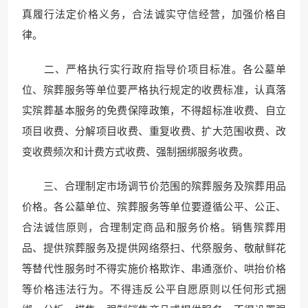
真履行法定价格义务，合法诚实守信经营，加强价格自
律。
二、严格执行实行政府指导价项目标准。各公墓单
位、殡葬服务等单位要严格执行规定的收费标准，认真落
实殡葬基本服务的免费保障政策，不得超标准收费、自立
项目收费、分解项目收费、重复收费、扩大范围收费、改
变收费频次和计费方式收费、强制捆绑服务收费。
三、合理制定市场调节价范围的殡葬服务及殡葬用品
价格。各公墓单位、殡葬服务等单位要遵循公平、公正、
合法诚信原则，合理制定商品和服务价格。销售殡葬用
品、提供殡葬服务及提供网络祭扫、代祭服务、敬献鲜花
等替代性服务时不得实施价格欺诈、串通涨价、哄抬价格
等价格违法行为。不得违反公平自愿原则以任何形式捆