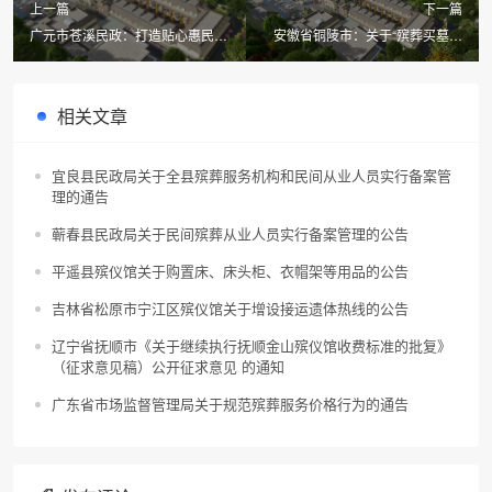
上一篇
下一篇
广元市苍溪民政：打造贴心惠民殡
安徽省铜陵市：关于“殡葬买墓地
葬服务办好群众“身后事”
为何价格都要10几万？太贵了”的
答复
相关文章
宜良县民政局关于全县殡葬服务机构和民间从业人员实行备案管
理的通告
蕲春县民政局关于民间殡葬从业人员实行备案管理的公告
平遥县殡仪馆关于购置床、床头柜、衣帽架等用品的公告
吉林省松原市宁江区殡仪馆关于增设接运遗体热线的公告
辽宁省抚顺市《关于继续执行抚顺金山殡仪馆收费标准的批复》
（征求意见稿）公开征求意见 的通知
广东省市场监督管理局关于规范殡葬服务价格行为的通告