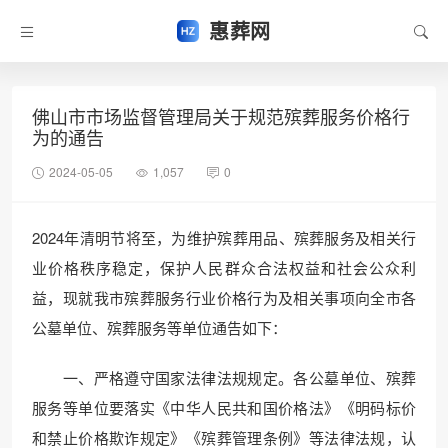
惠葬网
佛山市市场监督管理局关于规范殡葬服务价格行
为的通告
2024-05-05
1,057
0
2024年清明节将至，为维护殡葬用品、殡葬服务及相关行
业价格秩序稳定，保护人民群众合法权益和社会公众利
益，现就我市殡葬服务行业价格行为及相关事项向全市各
公墓单位、殡葬服务等单位通告如下：
一、严格遵守国家法律法规规定。各公墓单位、殡葬
服务等单位要落实《中华人民共和国价格法》《明码标价
和禁止价格欺诈规定》《殡葬管理条例》等法律法规，认