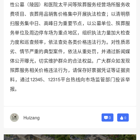
性公墓（陵园）和医院太平间等殡葬服务经营场所服务收
费项目、丧葬用品销售价格集中开展执法检查；以清明祭
扫服务集中日、高峰日为重要节点，以公墓单位、殡葬服
务单位及周边停车场为重点地区，组织执法力量加大检查
力度和巡查频率，依法查处各类价格违法行为。对性质恶
劣、情节严重的典型案件，依法从重处罚，并通过新闻媒
体公开曝光，切实维护群众的合法权益。广大群众如发现
殡葬服务相关价格违法行为，请保存好票据凭证等证据资
料，通过12345、12315平台热线向市场监管部门投诉举
报。
Huizang
0
0