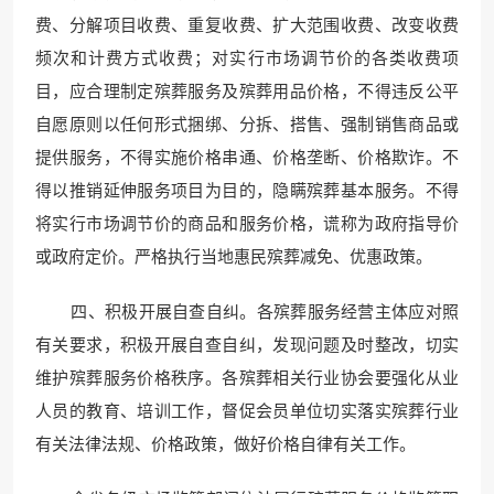
费、分解项目收费、重复收费、扩大范围收费、改变收费
频次和计费方式收费；对实行市场调节价的各类收费项
目，应合理制定殡葬服务及殡葬用品价格，不得违反公平
自愿原则以任何形式捆绑、分拆、搭售、强制销售商品或
提供服务，不得实施价格串通、价格垄断、价格欺诈。不
得以推销延伸服务项目为目的，隐瞒殡葬基本服务。不得
将实行市场调节价的商品和服务价格，谎称为政府指导价
或政府定价。严格执行当地惠民殡葬减免、优惠政策。
四、积极开展自查自纠。各殡葬服务经营主体应对照
有关要求，积极开展自查自纠，发现问题及时整改，切实
维护殡葬服务价格秩序。各殡葬相关行业协会要强化从业
人员的教育、培训工作，督促会员单位切实落实殡葬行业
有关法律法规、价格政策，做好价格自律有关工作。