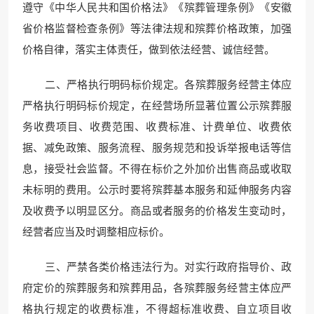
遵守《中华人民共和国价格法》《殡葬管理条例》《安徽
省价格监督检查条例》等法律法规和殡葬价格政策，加强
价格自律，落实主体责任，做到依法经营、诚信经营。
二、严格执行明码标价规定。各殡葬服务经营主体应
严格执行明码标价规定，在经营场所显著位置公示殡葬服
务收费项目、收费范围、收费标准、计费单位、收费依
据、减免政策、服务流程、服务规范和投诉举报电话等信
息，接受社会监督。不得在标价之外加价出售商品或收取
未标明的费用。公示时要将殡葬基本服务和延伸服务内容
及收费予以明显区分。商品或者服务的价格发生变动时，
经营者应当及时调整相应标价。
三、严禁各类价格违法行为。对实行政府指导价、政
府定价的殡葬服务和殡葬用品，各殡葬服务经营主体应严
格执行规定的收费标准，不得超标准收费、自立项目收