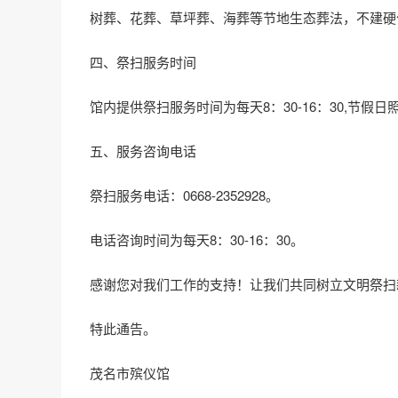
树葬、花葬、草坪葬、海葬等节地生态葬法，不建硬
四、祭扫服务时间
馆内提供祭扫服务时间为每天8：30-16：30,节假日
五、服务咨询电话
祭扫服务电话：0668-2352928。
电话咨询时间为每天8：30-16：30。
感谢您对我们工作的支持！让我们共同树立文明祭扫
特此通告。
茂名市殡仪馆