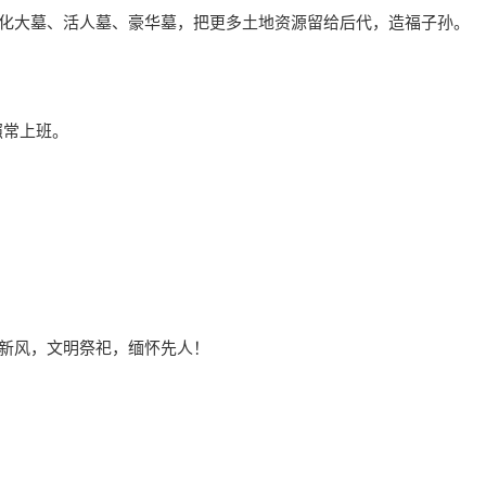
化大墓、活人墓、豪华墓，把更多土地资源留给后代，造福子孙。
照常上班。
新风，文明祭祀，缅怀先人！