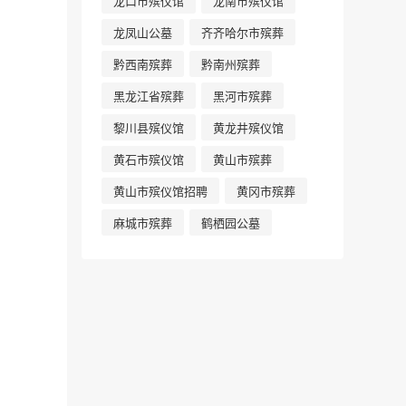
龙口市殡仪馆
龙南市殡仪馆
龙凤山公墓
齐齐哈尔市殡葬
黔西南殡葬
黔南州殡葬
黑龙江省殡葬
黑河市殡葬
黎川县殡仪馆
黄龙井殡仪馆
黄石市殡仪馆
黄山市殡葬
黄山市殡仪馆招聘
黄冈市殡葬
麻城市殡葬
鹤栖园公墓