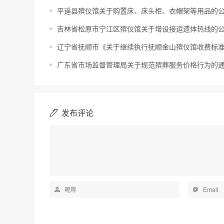
平遥县殡仪馆关于购置床、床头柜、衣帽架等用品的
吉林省松原市宁江区殡仪馆关于增设接运遗体热线的
辽宁省抚顺市《关于继续执行抚顺金山殡仪馆收费标准
广东省市场监督管理局关于规范殡葬服务价格行为的
发布评论