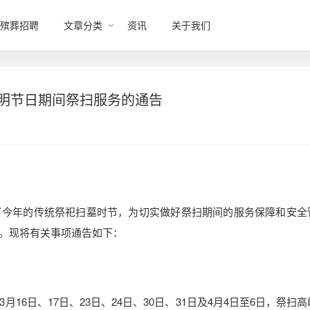
殡葬招聘
文章分类
资讯
关于我们
清明节日期间祭扫服务的通告
了今年的传统祭祀扫墓时节，为切实做好祭扫期间的服务保障和安全
。现将有关事项通告如下：
6日、17日、23日、24日、30日、31日及4月4日至6日，祭扫