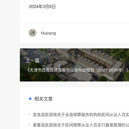
2024年3月8日
Huizang
上一篇
《天津市西青区殡葬服务设施布局规划（2021-2035年）
意见稿）公开征求意见
相关文章
宜良县民政局关于全县殡葬服务机构和民间从业人员
蕲春县民政局关于民间殡葬从业人员实行备案管理的