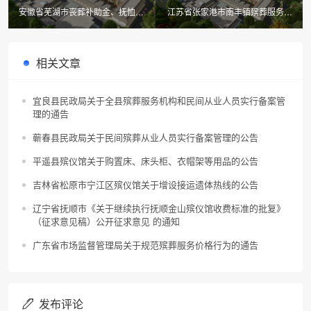
安徽省芜湖市丧葬补助金、抚恤金
江苏省张家港市南丰镇殡葬服务机
申领服务指南
构物业服务项目招标公告
相关文章
宜良县民政局关于全县殡葬服务机构和民间从业人员实行备案管
理的通告
蕲春县民政局关于民间殡葬从业人员实行备案管理的公告
平遥县殡仪馆关于购置床、床头柜、衣帽架等用品的公告
吉林省松原市宁江区殡仪馆关于增设接运遗体热线的公告
辽宁省抚顺市《关于继续执行抚顺金山殡仪馆收费标准的批复》
（征求意见稿）公开征求意见 的通知
广东省市场监督管理局关于规范殡葬服务价格行为的通告
发布评论