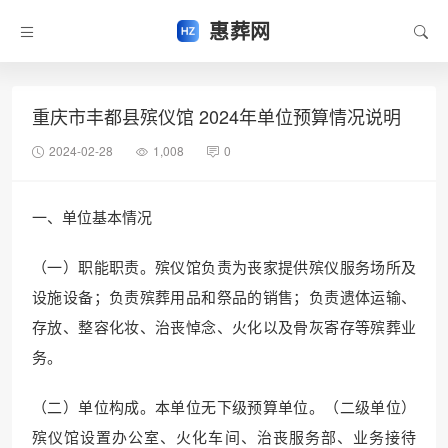
惠葬网
重庆市丰都县殡仪馆 2024年单位预算情况说明
2024-02-28
1,008
0
一、单位基本情况
（一）职能职责。殡仪馆负责为丧家提供殡仪服务场所及
设施设备；负责殡葬用品和祭品的销售；负责遗体运输、
存放、整容化妆、治丧悼念、火化以及骨灰寄存等殡葬业
务。
（二）单位构成。本单位无下级预算单位。（二级单位）
殡仪馆设置办公室、火化车间、治丧服务部、业务接待