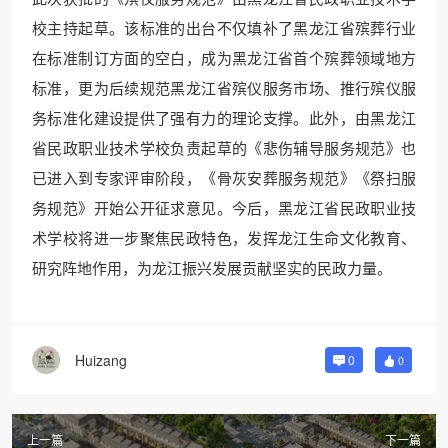
校主持起草。该标准的出台不仅填补了黑龙江省殡葬行业
在标准制订方面的空白，成为黑龙江省首个殡葬领域地方
标准，更为后续规范黑龙江省殡仪服务市场、推行殡仪服
务标准化建设提供了强有力的理论支撑。此外，由黑龙江
省民政职业技术学校负责起草的《悲伤辅导服务规范》也
已进入到专家评审阶段，《骨灰安葬服务规范》《祭扫服
务规范》开始公开征求意见。今后，黑龙江省民政职业技
术学校将进一步聚焦民政特色，发挥龙江生命文化教育、
研究阵地作用，为龙江振兴发展贡献坚实的民政力量。
Huizang
0
0
上一篇
下一篇