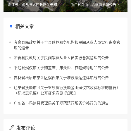
浙江省：海盐县人民政府关于印发
浙江省舟山：六横镇招聘公告（六
海盐县惠民殡葬实施办法的通知
横殡仪馆）
相关文章
宜良县民政局关于全县殡葬服务机构和民间从业人员实行备案管
理的通告
蕲春县民政局关于民间殡葬从业人员实行备案管理的公告
平遥县殡仪馆关于购置床、床头柜、衣帽架等用品的公告
吉林省松原市宁江区殡仪馆关于增设接运遗体热线的公告
辽宁省抚顺市《关于继续执行抚顺金山殡仪馆收费标准的批复》
（征求意见稿）公开征求意见 的通知
广东省市场监督管理局关于规范殡葬服务价格行为的通告
发布评论