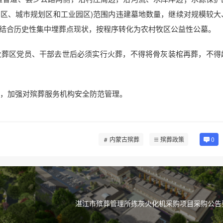
区、城市规划区和工业园区)范围内违建墓地数量，继续对规模较大
结合历史性集中埋葬点现状，按程序转化为农村牧区公益性公墓。
火葬区党员、干部去世后必须实行火葬，不得将骨灰装棺再葬，不得
作，加强对殡葬服务机构安全防范管理。
内蒙古殡葬
殡葬政策
0
湛江市殡葬管理所拣灰火化机采购项目采购公告