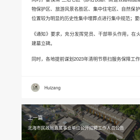
物保护区、旅游风景名胜区、集中住宅区、自然保护
位置较为明显的历史性集中埋葬点进行集中规范；要
《通知》要求，充分发挥党员、干部带头作用，在
建墓立碑。
同时，各地提前谋划2023年清明节祭扫服务保障工
Huizang
上一篇
北海市民政局直属事业单位公开招聘工作人员公告