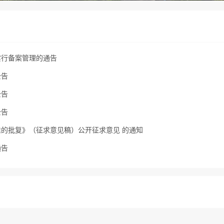
实行备案管理的通告
公告
公告
公告
的批复》（征求意见稿）公开征求意见 的通知
通告