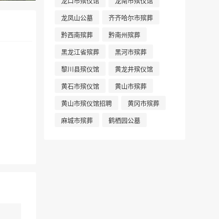
龙口市殡仪馆
龙南市殡仪馆
龙凤山公墓
齐齐哈尔市殡葬
黔西南殡葬
黔南州殡葬
黑龙江省殡葬
黑河市殡葬
黎川县殡仪馆
黄龙井殡仪馆
黄石市殡仪馆
黄山市殡葬
黄山市殡仪馆招聘
黄冈市殡葬
麻城市殡葬
鹤栖园公墓