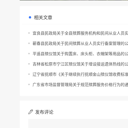
相关文章
宜良县民政局关于全县殡葬服务机构和民间从业人员
蕲春县民政局关于民间殡葬从业人员实行备案管理的
平遥县殡仪馆关于购置床、床头柜、衣帽架等用品的
吉林省松原市宁江区殡仪馆关于增设接运遗体热线的
辽宁省抚顺市《关于继续执行抚顺金山殡仪馆收费标准
广东省市场监督管理局关于规范殡葬服务价格行为的
发布评论