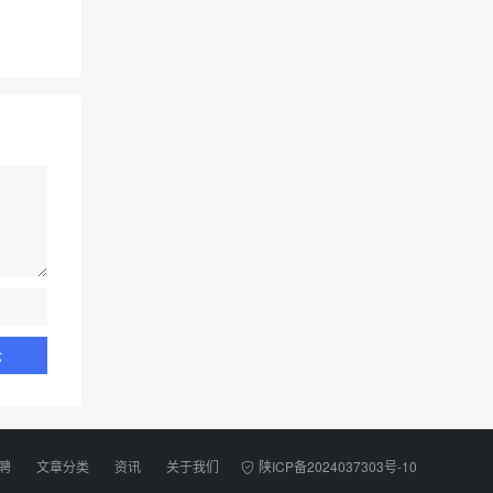
聘
文章分类
资讯
关于我们
陕ICP备2024037303号-10