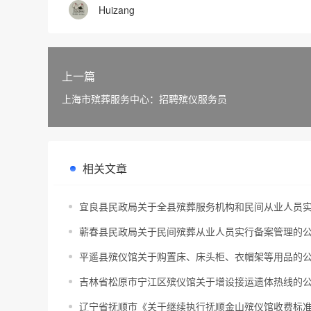
Huizang
上一篇
上海市殡葬服务中心：招聘殡仪服务员
相关文章
宜良县民政局关于全县殡葬服务机构和民间从业人员
蕲春县民政局关于民间殡葬从业人员实行备案管理的
平遥县殡仪馆关于购置床、床头柜、衣帽架等用品的
吉林省松原市宁江区殡仪馆关于增设接运遗体热线的
辽宁省抚顺市《关于继续执行抚顺金山殡仪馆收费标准