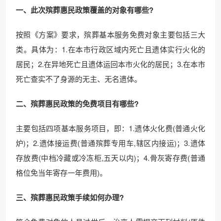
一、此次殡葬惠民政策覆盖的对象有哪些?
按照《方案》要求，殡葬基本服务免费对象主要包括三大
类。具体为：1.在本市行政区域内死亡且遗体实行火化的
居民；2.在异地死亡且遗体运回本市火化的居民；3.在本市
死亡查实不了身源的无主、无名遗体。
二、殡葬惠民政策的免费项目有哪些?
主要包括四项基本服务项目，即：1.遗体火化费(普通火化
炉)；2.遗体接运费(普通殡葬专用车,辖区内接运)；3.遗体
存放费(中档冷藏或冷冻柜,五天以内)；4.骨灰寄存费(普通
格位免当年寄存一年费用)。
三、殡葬惠民政策手续如何办理?