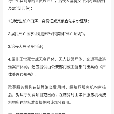
符合免费对象的人员过世后，治丧人需提交下列材料(原件
及2份复印件)：
1.逝者生前户口簿、身份证或其他合法身份证明；
2.居民死亡医学证明(推断)书(简称“死亡证明”)；
3.治丧人居民身份证；
4.属非正常死亡或无名尸体、无人认领尸体、交通事故逃
逸案尸体的，还应提供由公安部门或卫健部门出具的《尸
体处理通知书》。
殡葬服务机构在结算治丧费用时，经殡葬服务机构审核
后，对属于免费项目范围的，在结算时由殡葬服务机构按
机构所在地标准直接免除该部分费用。