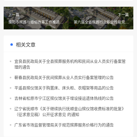
上一篇
下一篇
濮阳市殡葬与婚俗改革工作推进会
第六届全省殡葬行业职业技能竞赛
召开副市长黄守玺出席会议并讲话
在我市举行
相关文章
宜良县民政局关于全县殡葬服务机构和民间从业人员实行备案管
理的通告
蕲春县民政局关于民间殡葬从业人员实行备案管理的公告
平遥县殡仪馆关于购置床、床头柜、衣帽架等用品的公告
吉林省松原市宁江区殡仪馆关于增设接运遗体热线的公告
辽宁省抚顺市《关于继续执行抚顺金山殡仪馆收费标准的批复》
（征求意见稿）公开征求意见 的通知
广东省市场监督管理局关于规范殡葬服务价格行为的通告