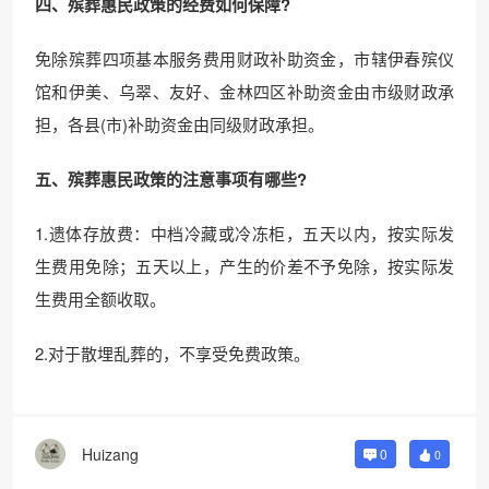
四、殡葬惠民政策的经费如何保障?
免除殡葬四项基本服务费用财政补助资金，市辖伊春殡仪
馆和伊美、乌翠、友好、金林四区补助资金由市级财政承
担，各县(市)补助资金由同级财政承担。
五、殡葬惠民政策的注意事项有哪些?
1.遗体存放费：中档冷藏或冷冻柜，五天以内，按实际发
生费用免除；五天以上，产生的价差不予免除，按实际发
生费用全额收取。
2.对于散埋乱葬的，不享受免费政策。
Huizang
0
0