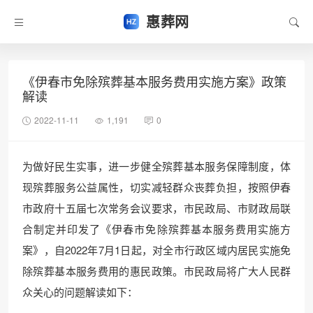
惠葬网
《伊春市免除殡葬基本服务费用实施方案》政策
解读
2022-11-11
1,191
0
为做好民生实事，进一步健全殡葬基本服务保障制度，体
现殡葬服务公益属性，切实减轻群众丧葬负担，按照伊春
市政府十五届七次常务会议要求，市民政局、市财政局联
合制定并印发了《伊春市免除殡葬基本服务费用实施方
案》，自2022年7月1日起，对全市行政区域内居民实施免
除殡葬基本服务费用的惠民政策。市民政局将广大人民群
众关心的问题解读如下：