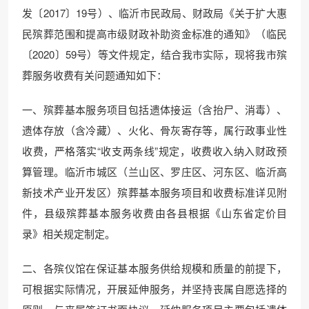
发〔2017〕19号）、临沂市民政局、财政局《关于扩大惠
民殡葬范围和提高市级财政补助资金标准的通知》（临民
〔2020〕59号）等文件规定，结合我市实际，现将我市殡
葬服务收费有关问题通知如下：
一、殡葬基本服务项目包括遗体接运（含抬尸、消毒）、
遗体存放（含冷藏）、火化、骨灰寄存等，属行政事业性
收费，严格落实“收支两条线”规定，收费收入纳入财政预
算管理。临沂市城区（兰山区、罗庄区、河东区、临沂高
新技术产业开发区）殡葬基本服务项目和收费标准详见附
件，县级殡葬基本服务收费由各县根据《山东省定价目
录》相关规定制定。
二、各殡仪馆在保证基本服务供给规模和质量的前提下，
可根据实际情况，开展延伸服务，并坚持丧属自愿选择的