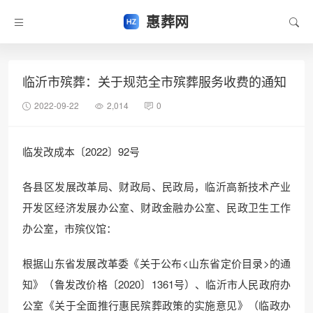
惠葬网
临沂市殡葬：关于规范全市殡葬服务收费的通知
2022-09-22
2,014
0
临发改成本〔2022〕92号
各县区发展改革局、财政局、民政局，临沂高新技术产业
开发区经济发展办公室、财政金融办公室、民政卫生工作
办公室，市殡仪馆：
根据山东省发展改革委《关于公布<山东省定价目录>的通
知》（鲁发改价格〔2020〕1361号）、临沂市人民政府办
公室《关于全面推行惠民殡葬政策的实施意见》（临政办