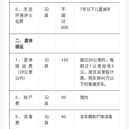
2、生态
元/
不
7岁以下儿童减半
环保炉火
具
超
化费
过
600
二、遗体
接运
1、遗体
元/
120
超过20公里的，每
接运费
具
超过1公里加收3
（20公里
元，按往返里程计
以内）
算。购车款40万以
下的普通灵车。
2、抬尸
元/
30
馆内
费
具
3、消毒
元/
40
含车辆和尸体消毒
费
具