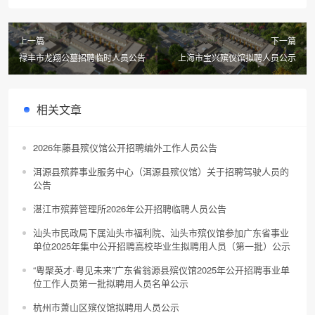
上一篇
下一篇
禄丰市龙翔公墓招聘临时人员公告
上海市宝兴殡仪馆拟聘人员公示
相关文章
2026年藤县殡仪馆公开招聘编外工作人员公告
洱源县殡葬事业服务中心（洱源县殡仪馆）关于招聘驾驶人员的
公告
湛江市殡葬管理所2026年公开招聘临聘人员公告
汕头市民政局下属汕头市福利院、汕头市殡仪馆参加广东省事业
单位2025年集中公开招聘高校毕业生拟聘用人员（第一批）公示
“粤聚英才·粤见未来”广东省翁源县殡仪馆2025年公开招聘事业单
位工作人员第一批拟聘用人员名单公示
杭州市萧山区殡仪馆拟聘用人员公示