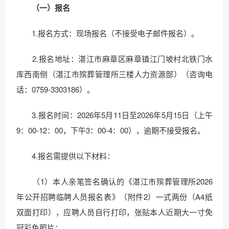
（一）报名
1.报名方式：现场报名（不接受电子邮件报名）。
2.报名地址：湛江市麻章区麻章镇江门坡村北铁门水
库西南侧（湛江市殡葬管理所三楼人力资源部）（咨询电
话：0759-3303186）。
3.报名时间：2026年5月11日至2026年5月15日（上午
9：00-12：00，下午3：00-4：00），逾期不接受报名。
4.报名需提供以下材料：
（1）本人亲笔签名确认的《湛江市殡葬管理所2026
年公开招聘临聘人员报名表》（附件2）一式两份（A4纸
双面打印），应聘人员自行打印，张贴本人近期大一寸免
冠彩色照片；