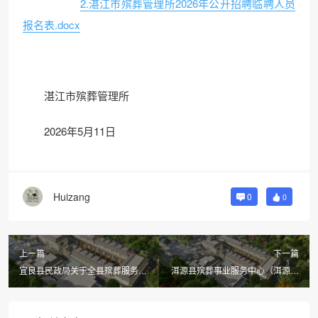
2.湛江市殡葬管理所2026年公开招聘临聘人员
报名表.docx
湛江市殡葬管理所
2026年5月11日
Huizang
0
0
上一篇
下一篇
宜良县民政局关于全县殡葬服务机
洱源县殡葬事业服务中心（洱源县
构和民间从业人员实行备案管理的
殡仪馆）关于招聘驾驶人员的公告
通告