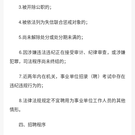
3.被开除公职的；
4.被依法列为失信联合惩戒对象的；
5.尚未解除处分或处分期未满的；
6.因涉嫌违法违纪正在接受审计、纪律审查，或涉嫌
犯罪，司法程序尚未终结的；
7.近两年内在机关，事业单位招录（聘）考试中存在
违纪违规行为的；
8.法律法规规定不宜聘用为事业单位工作人员的其他
情形。
四、招聘程序