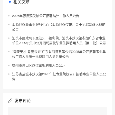
相关文章
2026年藤县殡仪馆公开招聘编外工作人员公告
洱源县殡葬事业服务中心（洱源县殡仪馆）关于招聘驾驶人员的
公告
汕头市民政局下属汕头市福利院、汕头市殡仪馆参加广东省事业
单位2025年集中公开招聘高校毕业生拟聘用人员（第一批）公示
“粤聚英才·粤见未来”广东省翁源县殡仪馆2025年公开招聘事业单
位工作人员第一批拟聘用人员名单公示
杭州市萧山区殡仪馆拟聘用人员公示
江苏省盐城市殡仪馆2025年赴专业院校公开招聘事业单位人员公
告
发布评论