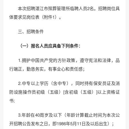
本次招聘湛江市殡葬管理所临聘人员2名。招聘岗位具
体要求见岗位表（附件1）。
三、招聘条件
（一）报名人员应具备下列条件：
1.拥护中国共产党的方针政策，遵守宪法和法律，品
行端正，勤恳务实，有事业心和责任感；
2.中专以上学历（含中专），同时持有保安员证及消
防设施操作员初级（五级）[含初级（五级）]以上资格证
书;
3.年龄在40周岁及以下（年龄计算截止时间为本次公
开招聘公告发布之日，即1986年5月11日及以后出生）；