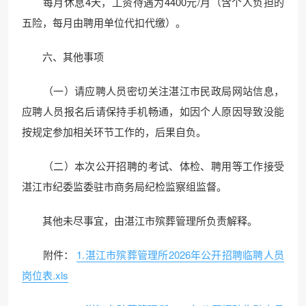
每月休息4天，工资待遇为4400元/月（含个人负担的
五险，每月由聘用单位代扣代缴）。
六、其他事项
（一）请应聘人员密切关注湛江市民政局网站信息，
应聘人员报名后请保持手机畅通，如因个人原因导致没能
按规定参加相关环节工作的，后果自负。
（二）本次公开招聘的考试、体检、聘用等工作接受
湛江市纪委监委驻市商务局纪检监察组监督。
其他未尽事宜，由湛江市殡葬管理所负责解释。
附件：
1.湛江市殡葬管理所2026年公开招聘临聘人员
岗位表.xls