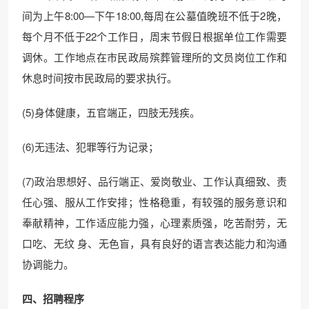
间为上午8:00—下午18:00,每周在公墓值晚班不低于2晚，
每个月不低于22个工作日，周末节假日根据单位工作需要
调休。工作地点在市民政局殡葬管理所的文员岗位工作和
休息时间按市民政局的要求执行。
(5)身体健康，五官端正，四肢无残疾。
(6)无违法、犯罪等行为记录；
(7)政治思想好、品行端正、爱岗敬业、工作认真细致、责
任心强、服从工作安排；性格稳重，有较强的服务意识和
奉献精神，工作适应能力强，心理素质强，吃苦耐劳，无
口吃、无纹 身、无色盲，具有良好的语言表达能力和沟通
协调能力。
四、招聘程序