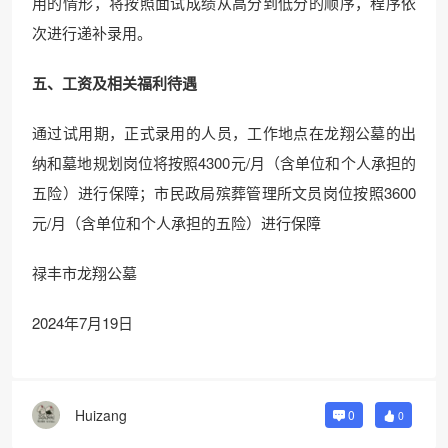
用的情形，将按照面试成绩从高分到低分的顺序，程序依
次进行递补录用。
五、工资及相关福利待遇
通过试用期，正式录用的人员，工作地点在龙翔公墓的出
纳和墓地规划岗位将按照4300元/月（含单位和个人承担的
五险）进行保障；市民政局殡葬管理所文员岗位按照3600
元/月（含单位和个人承担的五险）进行保障
禄丰市龙翔公墓
2024年7月19日
Huizang
0
0