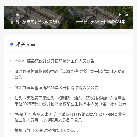
上一篇
下一篇
山西省吕梁市文水县民政事务服务
奉节县平安乡公开招聘2024年公
中心公开事项
益性岗位工作人员的招聘公告
相关文章
2026年藤县殡仪馆公开招聘编外工作人员公告
洱源县殡葬事业服务中心（洱源县殡仪馆）关于招聘驾驶人员的
公告
湛江市殡葬管理所2026年公开招聘临聘人员公告
汕头市民政局下属汕头市福利院、汕头市殡仪馆参加广东省事业
单位2025年集中公开招聘高校毕业生拟聘用人员（第一批）公示
“粤聚英才·粤见未来”广东省翁源县殡仪馆2025年公开招聘事业单
位工作人员第一批拟聘用人员名单公示
杭州市萧山区殡仪馆拟聘用人员公示