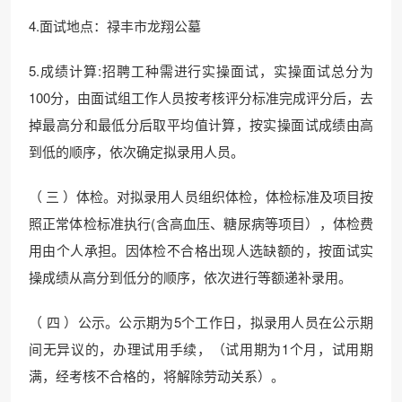
4.面试地点：禄丰市龙翔公墓
5.成绩计算:招聘工种需进行实操面试，实操面试总分为
100分，由面试组工作人员按考核评分标准完成评分后，去
掉最高分和最低分后取平均值计算，按实操面试成绩由高
到低的顺序，依次确定拟录用人员。
（ 三 ）体检。对拟录用人员组织体检，体检标准及项目按
照正常体检标准执行(含高血压、糖尿病等项目），体检费
用由个人承担。因体检不合格出现人选缺额的，按面试实
操成绩从高分到低分的顺序，依次进行等额递补录用。
（ 四 ）公示。公示期为5个工作日，拟录用人员在公示期
间无异议的，办理试用手续，（试用期为1个月，试用期
满，经考核不合格的，将解除劳动关系）。