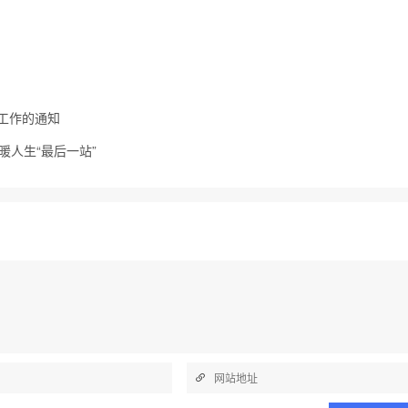
扫工作的通知
暖人生“最后一站”