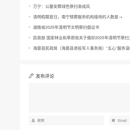
万宁：公墓安葬绿色祭扫渐成风
清明假期首日，南宁殡葬服务机构接待的人数是→
湖南省2025年清明节文明祭扫倡议书
民政部 国家林业和草原局关于做好2025年清明节祭
海晏县民政局（海晏县退役军人事务局）“五心”服务温
发布评论