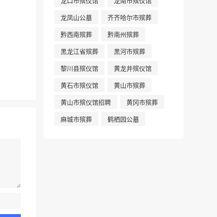
龙口市殡仪馆
龙南市殡仪馆
龙凤山公墓
齐齐哈尔市殡葬
黔西南殡葬
黔南州殡葬
黑龙江省殡葬
黑河市殡葬
黎川县殡仪馆
黄龙井殡仪馆
黄石市殡仪馆
黄山市殡葬
黄山市殡仪馆招聘
黄冈市殡葬
麻城市殡葬
鹤栖园公墓