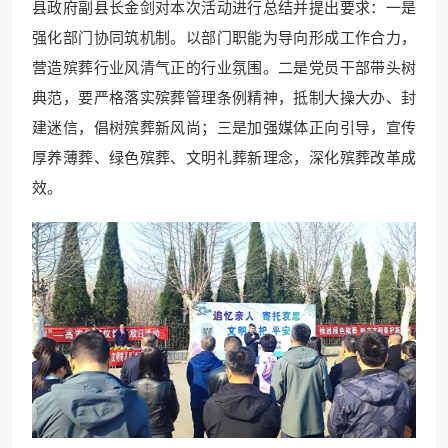
县政府副县长金剑对本次活动进行总结并提出要求：一是
强化部门协同筑机制。以部门职能为导向形成工作合力，
营造殡葬行业风清气正的行业氛围。二是党员干部带头树
典范，要严格落实殡葬管理条例精神，抵制大操大办、封
建迷信，倡树殡葬新风尚；三是加强媒体正向引导，宣传
厚养薄葬、绿色殡葬、文明礼葬新理念，深化殡葬改革成
效。