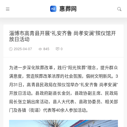
惠葬网
淄博市高青县开展“礼安齐鲁 尚孝安澜”殡仪馆开
放日活动
2025-04-07
845
0
为进一步深化殡葬改革，践行“阳光殡葬”理念，提升群众
满意度，营造殡葬改革浓厚的社会氛围，倡树文明新风。3
月31日，高青县民政局在殡仪馆举办“礼安齐鲁 尚孝安澜”
开放日活动。县政府副县长金剑，县政协副主席、民政局
局长张立娟出席活动，县人大代表、县政协委员、相关部
门及各镇（街道）代表等40余人参加活动。