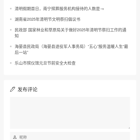
清明假期首日，南宁殡葬服务机构接待的人数是→
湖南省2025年清明节文明祭扫倡议书
民政部 国家林业和草原局关于做好2025年清明节祭扫工作的通
知
海晏县民政局（海晏县退役军人事务局）“五心”服务温暖人生“最
后一站”
乐山市殡仪馆元旦节前安全大检查
发布评论