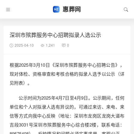
惠葬网
深圳市殡葬服务中心招聘拟录人选公示
2025-04-10
1,241
0
根据2025年3月10日《深圳市殡葬服务中心招聘公告》，
现对体检、资格审查和考核合格的拟录人选予以公示（详
见附表）。
公示时间为2025年4月7日至4月9日。公示期间，任何
单位和个人对拟录人选有异议的，可通过来访、来电、来
信等方式向我中心反映（地址：深圳市龙岗区龙岗大道布
吉段3031号深圳市殡葬服务中心综合楼2楼，联系电话：
89575408）。反映情况和问题必须实事求是、客观公正。