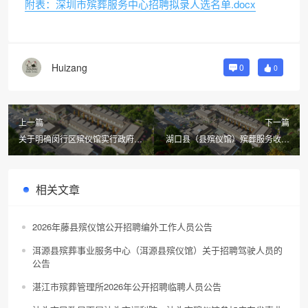
附表：深圳市殡葬服务中心招聘拟录人选名单.docx
Huizang
0
0
上一篇
下一篇
关于明确闵行区殡仪馆实行政府定
湖口县（县殡仪馆）殡葬服务收费
价（政府指导价）殡葬服务项目收
项目价格监测情况公示
费标准的通知
相关文章
2026年藤县殡仪馆公开招聘编外工作人员公告
洱源县殡葬事业服务中心（洱源县殡仪馆）关于招聘驾驶人员的
公告
湛江市殡葬管理所2026年公开招聘临聘人员公告