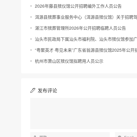
2026年藤县殡仪馆公开招聘编外工作人员公告
洱源县殡葬事业服务中心（洱源县殡仪馆）关于招聘
湛江市殡葬管理所2026年公开招聘临聘人员公告
汕头市民政局下属汕头市福利院、汕头市殡仪馆参加广
“粤聚英才·粤见未来”广东省翁源县殡仪馆2025年
杭州市萧山区殡仪馆拟聘用人员公示
发布评论