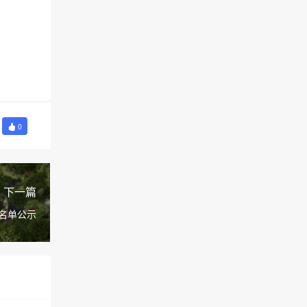
0
下一篇
名单公示