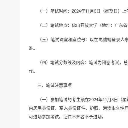
（一）笔试时间：2024年11月3日（星期日）上午9:3
（二）笔试地点：佛山开放大学（地址：广东省佛
（三）笔试课室和座位号：以在电脑端登录人事考试网上服
准。
（四）笔试分数线及内容：笔试为闭卷考试，总分1
作。
三、笔试注意事项
（一）参加笔试的考生须在2024年11月3日（星
内居民身份证、军人身份证件、护照、港澳永久性
可进场参加考试。证件不齐者不予进场。