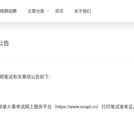
殡葬招聘
文章分类
资讯
关于我们
公告
将笔试有关事项公告如下：
试网上服务平台（https://www.exapt.cn）打印笔试准考