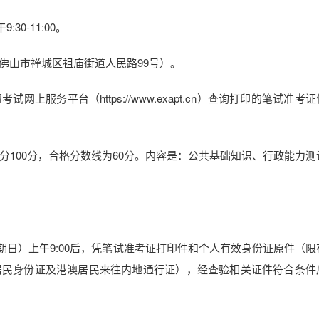
0-11:00。
山市禅城区祖庙街道人民路99号）。
务平台（https://www.exapt.cn）查询打印的笔试准考
00分，合格分数线为60分。内容是：公共基础知识、行政能力测
期日）上午9:00后，凭笔试准考证打印件和个人有效身份证原件（限
居民身份证及港澳居民来往内地通行证），经查验相关证件符合条件