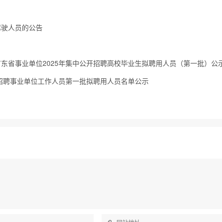
驾驶人员的公告
东省事业单位2025年集中公开招聘高校毕业生拟聘用人员（第一批）公
公开招聘事业单位工作人员第一批拟聘用人员名单公示