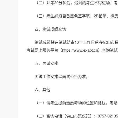
（二）开考30分钟后，迟到的考生不得进场；考
（三）考生必须自备黑色签字笔、2B铅笔、橡皮
四、笔试成绩查询
笔试成绩将在笔试结束10个工作日后在佛山市民
考试网上服务平台（https://www.exapt.cn）查询
五、面试安排
面试工作安排以面试公告为准。
六、其他
（一）请考生提前熟悉考场的位置和路线。考场不
（二）咨询电话（佛山市殡仪馆）：0757-82135