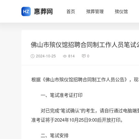
惠葬网
首页
殡葬管理
殡仪馆
佛山市殡仪馆招聘合同制工作人员笔试
2024-10-25
814
0
根据《佛山市殡仪馆招聘合同制工作人员公告》，现
一、笔试准考证打印
对已完成“笔试确认”的考生，请自行通过电脑端登录人事考
准考证将于2024年10月25日9:00后开放打印。
二、笔试安排