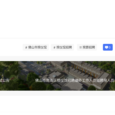
佛山市殡仪馆
殡仪馆招聘
殡葬招聘
0
试公告
佛山市南海区殡仪馆招聘编外工作人员拟聘用人员