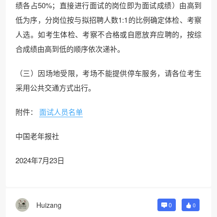
绩各占50%；直接进行面试的岗位即为面试成绩）由高到
低为序，分岗位按与拟招聘人数1:1的比例确定体检、考察
人选。如考生体检、考察不合格或自愿放弃应聘的，按综
合成绩由高到低的顺序依次递补。
（三）因场地受限，考场不能提供停车服务，请各位考生
采用公共交通方式出行。
附件：
面试人员名单
中国老年报社
2024年7月23日
Huizang
0
0