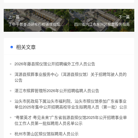
上一篇
下一篇
丁中平督查调研市石桥铺殡仪馆集
四川省内江市东兴区殡葬服务指南
中整治和殡葬服务工作
相关文章
2026年藤县殡仪馆公开招聘编外工作人员公告
洱源县殡葬事业服务中心（洱源县殡仪馆）关于招聘驾驶人员的
公告
湛江市殡葬管理所2026年公开招聘临聘人员公告
汕头市民政局下属汕头市福利院、汕头市殡仪馆参加广东省事业
单位2025年集中公开招聘高校毕业生拟聘用人员（第一批）公示
“粤聚英才·粤见未来”广东省翁源县殡仪馆2025年公开招聘事业单
位工作人员第一批拟聘用人员名单公示
杭州市萧山区殡仪馆拟聘用人员公示