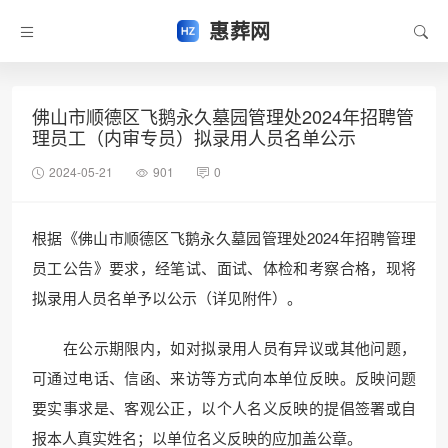
惠葬网
佛山市顺德区飞鹅永久墓园管理处2024年招聘管
理员工（内审专员）拟录用人员名单公示
2024-05-21
901
0
根据《佛山市顺德区飞鹅永久墓园管理处2024年招聘管理
员工公告》要求，经笔试、面试、体检和考察合格，现将
拟录用人员名单予以公示（详见附件）。
在公示期限内，如对拟录用人员有异议或其他问题，
可通过电话、信函、来访等方式向本单位反映。反映问题
要实事求是、客观公正，以个人名义反映的提倡签署或自
报本人真实姓名；以单位名义反映的应加盖公章。