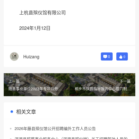
上杭县殡仪馆有限公司
2024年1月12日
Huizang
0
0
上一篇
下一篇
随县事业单位2023年专项公开招
桐乡市殡葬指导服务中心墓穴制作
聘殡仪馆工作人员资格复审公告
安装及配套服务项目招标公告
相关文章
2026年藤县殡仪馆公开招聘编外工作人员公告
洱源县殡葬事业服务中心（洱源县殡仪馆）关于招聘驾驶人员的