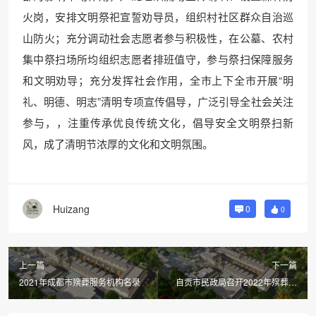
火岗，安排文明祭祀宣誓劝导员，组织村社区群众自治巡
山防火；充分调动社会志愿者参与积极性，在公墓、农村
集中祭扫场所均组织志愿者排班值守，参与祭扫保障服务
和文明劝导；充分发挥社会作用，全市上下全市开展“明
礼、明德、明志”清明专项宣传倡导，广泛引导全社会关注
参与，，注重传承优良传统文化，倡导安全文明祭扫新
风，成了清明节浓厚的文化和文明氛围。
Huizang
0
0
上一篇
下一篇
2021年成都市殡葬服务机构名录
自贡市民政局召开2022年殡葬工
作会议