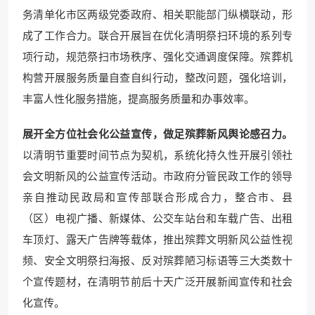
务清单化市区两级党委政府、相关职能部门纵横联动，形
成了工作合力。联合开展旨在优化清明祭扫环境的系列专
项行动，规范祭扫市场秩序、强化交通调度保障。殡葬机
构营开展服务质量自查自纠行动，整改问题，强化培训，
丰富人性化服务措施，提高服务质量和办事效率。
展开全方位社会化公益宣传，做足殡葬新风舆论感召力。
以清明节重要时间节点为契机，系统化持久性开展引领社
会文明新风的公益宣传活动。市政府分管民政工作的领导
亲自推动民政局和宣传部联合形成合力，整合市、县
（区）电视广播、新媒体、公交车站台和车载广告、出租
车顶灯、露天广告牌等载体，推出殡葬文明新风公益性视
频、安全文明祭扫海报、反对殡葬陋习标语等三大类数十
个宣传题材，在清明节前后十天广泛开展新闻宣传和社会
化宣传。