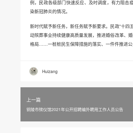
例，民政各级部门快速反应、及时调度，有力阻击
染新冠肺炎的情况。
新时代赋予新任务，新任务赋予新要求。民政“十四
动殡葬事业持续健康高质量发展，推进婚俗改革、婚
格局……一桩桩民生保障措施的落实、一件件推进公
Huizang
上一篇
铜陵市殡仪馆2021年公开招聘编外聘用工作人员公告