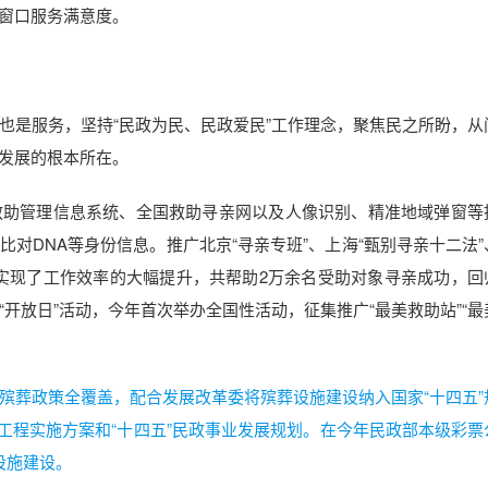
窗口服务满意度。
也是服务，坚持“民政为民、民政爱民”工作理念，聚焦民之所盼，从
发展的根本所在。
救助管理信息系统、全国救助寻亲网以及人像识别、精准地域弹窗等
对DNA等身份信息。推广北京“寻亲专班”、上海“甄别寻亲十二法”
，实现了工作效率的大幅提升，共帮助2万余名受助对象寻亲成功，回
构“开放日”活动，今年首次举办全国性活动，征集推广“最美救助站”“
殡葬政策全覆盖，配合发展改革委将殡葬设施建设纳入国家“十四五”
底线工程实施方案和“十四五”民政事业发展规划。在今年民政部本级彩票
设施建设。