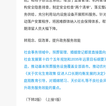
构安全隐患排查，制定安全检查“两个清单”，落实整
务供给，充分利用站内设施设备开展照料服务。针
动落户安置程序，将困难群体纳入社会保障体系，帮助
期滞留人员大幅下降。
转观念、促改革，提升政务服务效能
社会事务领域中，殡葬管理、婚姻登记都是直接面向
社会发展第十四个五年规划和2035年远景目标纲
造，推动基本殡葬服务设施覆盖全部县市。推动农村
《关于优化生育政策 促进人口长期均衡发展的决定
庭观教育引导，对婚嫁陋习、天价彩礼等不良社会
升政务服务效能的重点。
（下转2版）（上接1版）