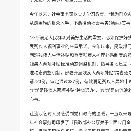
今年以来，社会事务司以党史学习教育、“我为群众
从最困难的群众入手，不断推动社会事务领域办实事
“不断满足人民群众对美好生活的需要，必须保护好
展残疾人福利事业的庄重承诺。今年以来，民政部
困难残疾人生活补贴和重度残疾人护理补贴制度的
残疾人两项补贴标准动态调整机制，指导各地建立
准动态调整机制。部署开展残疾人两项补贴“跨省通办
请720例，审定通过337例，有效满足残疾人异地
“1”就是残疾人两项补贴“跨省通办”，“N”就是
心事。
让流浪乞讨人员感受到党和政府的温暖，一直以来
年社会事务司印发了《民政部办公厅关于全面应用金
统。相较于原信息系统，增加了监督管理、机构管