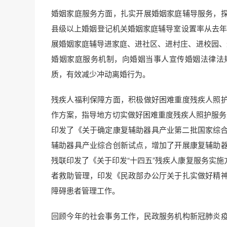
婚姻家庭服务方面，扎实开展婚姻家庭辅导服务，
县级以上婚姻登记机关婚姻家庭辅导室设置率从去年的
展婚姻家庭辅导进家庭、进社区、进村庄、进校园、
婚姻家庭服务机制，向婚姻当事人宣传婚姻法律法
质，有效减少冲动离婚行为。
残疾人福利保障方面，积极做好困难重度残疾人照
作方案，指导地方切实做好困难重度残疾人照护服务
印发了《关于确定康复辅助器具产业第二批国家综合
辅助器具产业综合创新试点，增加了开展康复辅助
残联印发了《关于印发“十四五”残疾人康复服务实
者救助管理，印发《民政部办公厅关于扎实做好精
障碍患者管理工作。
回顾今年的社会事务工作，民政服务机构新冠肺炎