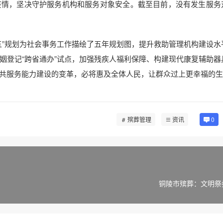
疫情，坚决守护服务机构和服务对象安全。截至目前，没有发生服务
五”规划为社会事务工作描绘了五年规划图，提升救助管理机构建设水
姻登记“跨省通办”试点，加强残疾人福利保障、构建现代康复辅助器
共服务能力建设的变革，必将惠及全体人民，让群众过上更幸福的生
殡葬管理
资讯
0
铜陵市殡葬：文明祭