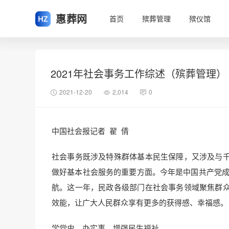
惠葬网
首页
殡葬管理
殡仪馆
2021年社会事务工作综述（殡葬管理）
2021-12-20
2,014
0
中国社会报记者 翟 倩
社会事务既涉及特殊群体基本民生保障，又涉及与
做好基本社会服务的重要方面。今年是中国共产党成立
航。这一年，民政各级部门在社会事务领域聚焦群
效能，让广大人民群众享有更多的获得感、幸福感。
学党史、办实事，增强民生福祉