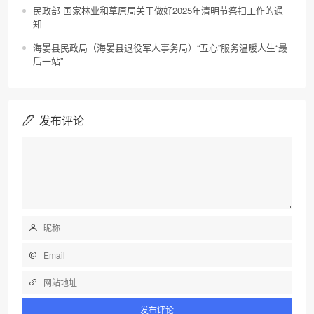
民政部 国家林业和草原局关于做好2025年清明节祭扫工作的通
知
海晏县民政局（海晏县退役军人事务局）“五心”服务温暖人生“最
后一站”
发布评论