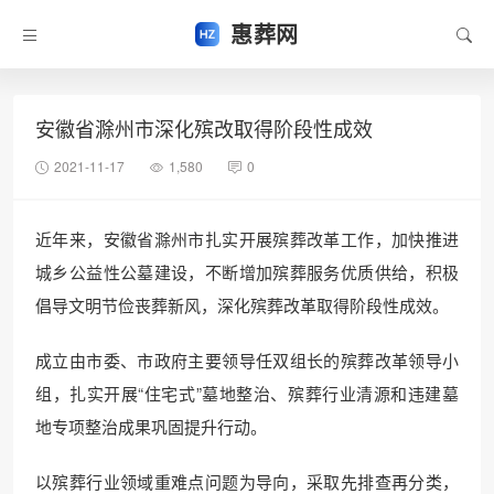
惠葬网
安徽省滁州市深化殡改取得阶段性成效
2021-11-17
1,580
0
近年来，安徽省滁州市扎实开展殡葬改革工作，加快推进
城乡公益性公墓建设，不断增加殡葬服务优质供给，积极
倡导文明节俭丧葬新风，深化殡葬改革取得阶段性成效。
成立由市委、市政府主要领导任双组长的殡葬改革领导小
组，扎实开展“住宅式”墓地整治、殡葬行业清源和违建墓
地专项整治成果巩固提升行动。
以殡葬行业领域重难点问题为导向，采取先排查再分类，