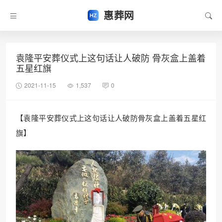
惠葬网
袁隆平安葬仪式上这句话让人破防 骨灰盒上盖着
五星红旗
2021-11-15
1,537
0
【袁隆平安葬仪式上这句话让人破防骨灰盒上盖着五星红
旗】