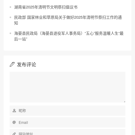
湖南省2025年清明节文明祭扫倡议书
民政部 国家林业和草原局关于做好2025年清明节祭扫工作的通
知
海晏县民政局（海晏县退役军人事务局）“五心”服务温暖人生“最
后一站”
发布评论