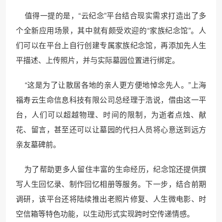
值得一提的是，“云纪念”平台结合现实需求打造出了多
个全新应用场景，其中就有颇受欢迎的“家族纪念馆”。人
们可以在平台上自行创建专属家族纪念馆，再添加先人生
平描述、上传照片，并与实际墓园位置进行绑定。
“这是为了让散居各地的亲人更方便地悼念先人。”上海
福寿云生命信息科技有限公司总经理于浩说，借由这一平
台，人们可以超越物理、时间的限制，为逝者点烛、献
花、留言，甚至还可以让墓园的代扫人员将心意送到远方
亲友墓碑前。
为了帮助更多人留住丰富的生命经历，纪念馆还提供撰
写人生回忆录、制作回忆相册等服务。下一步，结合前期
调研，该平台还将陆续推出老照片修复、人生微电影、时
空信箱等特色功能，以生动形式实现跨时空传递情感。