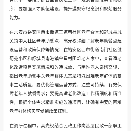
序；要加强人才队伍建设，提升遵规守纪意识和规范服务
能力。
在六安市裕安区西市街道三道巷社区老年食堂和舒城县城
关镇中大社区老年助餐点，高光权详细了解老年助餐点建
设运营和政策保障等情况；在裕安区西市街道南门社区雏
菊苑小区和舒城县南港镇金星村困难老人家中，查看适老
化改造项目实施情况和改造成效，与困难老人亲切交谈，
指出老年助餐事关老年群体尤其是特殊困难老年群体的基
本生活质量，要优化管理运营方式，注重可持续，有效保
障老年人就餐需求；要提高适老化改造工作精细度和精准
性，根据个体需求精准实施改造项目，让确有需要的困难
老年群体切实享受到政策红利。
在调研过程中，高光权结合民政工作向基层民政干部职工