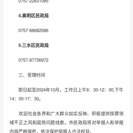
0757-22831085
4.高明区民政局
0757-88682086
5.三水区民政局
0757-87736972
三、受理时间
即日起至2024年10月，工作日上午8：30-12：00,下午
14：00-17：30。
欢迎社会各界和广大群众如实反映、积极提供殡葬领
域不正之风和腐败问题线索。市民政局将对举报人和举报
内容严格保密，依法保护举报人合法权益。