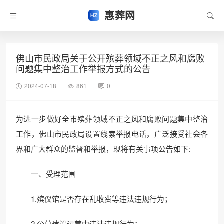
惠葬网
佛山市民政局关于公开殡葬领域不正之风和腐败
问题集中整治工作举报方式的公告
2024-07-18
861
0
为进一步做好全市殡葬领域不正之风和腐败问题集中整治
工作，佛山市民政局设置线索举报电话，广泛接受社会各
界和广大群众的监督和举报，现将有关事项公告如下:
一、受理范围
1.殡仪馆是否存在乱收费等违法违规行为；
2.公墓建设运营中违法违规行为；