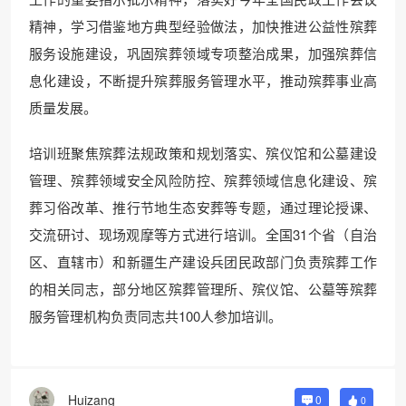
精神，学习借鉴地方典型经验做法，加快推进公益性殡葬
服务设施建设，巩固殡葬领域专项整治成果，加强殡葬信
息化建设，不断提升殡葬服务管理水平，推动殡葬事业高
质量发展。
培训班聚焦殡葬法规政策和规划落实、殡仪馆和公墓建设
管理、殡葬领域安全风险防控、殡葬领域信息化建设、殡
葬习俗改革、推行节地生态安葬等专题，通过理论授课、
交流研讨、现场观摩等方式进行培训。全国31个省（自治
区、直辖市）和新疆生产建设兵团民政部门负责殡葬工作
的相关同志，部分地区殡葬管理所、殡仪馆、公墓等殡葬
服务管理机构负责同志共100人参加培训。
Huizang
0
0