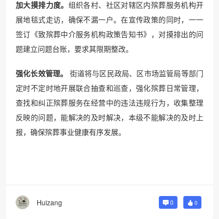
加大摸排力度。
组织各村、社区对辖区内殡葬服务机构开
展地毯式走访，确保不漏一户。在宣传政策的同时，一一
签订《致殡葬中介服务机构政策告知书》，对摸排出的问
题建立问题台账，要求其限期整改。
强化长效管理。
街道将与区民政局、区市场监管局等部门
定时不定时地开展联合抽查和巡查，强化殡葬日常管理，
查找和纠正殡葬服务在经营中的违法违规行为，收集整理
反映的问题，能解决的及时解决，本级不能解决的及时上
报，确保殡葬事业健康有序发展。
Huizang
0
0