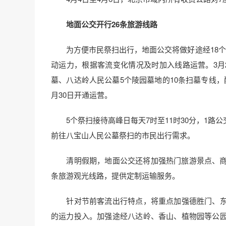
地面公交开行26条旅游线路
为方便市民祭扫出行，地面公交将做好途经18个陵
动运力，根据客流变化情况及时加入线路运营。3月
墓、八达岭人民公墓5个陵园墓地的10条扫墓专线
月30日开通运营。
5个祭扫接待高峰日每天7时至11时30分，1路
前往八宝山人民公墓祭扫的市民出行需求。
清明假期，地面公交还将加强热门旅游景点、商圈
条旅游观光线路，提供定制运输服务。
针对节前客流出行特点，将重点加强德胜门、东
的运力投入。加强途经八达岭、香山、植物园等公