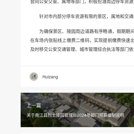
会同公安交管、属地等部门，积极挖潜周边停车资源，
针对市内部分停车资源有限的景区，属地和交通部
为确保景区、陵园周边道路有序畅通，假期期间
在车场内张贴线上缴费二维码，实现提前缴费快速
及时移交公安交通管理、城市管理综合执法等部门依
Huizang
上一篇
关于南江县烈士陵园管理局2024年部门预算编制说明