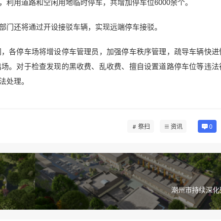
利用道路和空闲用地临时停车，共增加停车位6000余个。
门还将通过开设接驳车辆，实现远端停车接驳。
，各停车场将增设停车管理员，加强停车秩序管理，疏导车辆快进
出场。对于检查发现的黑收费、乱收费、擅自设置道路停车位等违法
法处理。
祭扫
资讯
0
潮州市持续深化