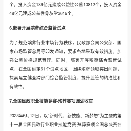
个，投入资金136亿元建成公益性公墓10812个，投入资金
48亿元建成公益性骨灰堂3619个。
6.部署开展殡葬综合监管试点
为了规范殡葬行业市场行为秩序，民政部会同公安部、国
家市场监管总局等印发通知，要求各地采取有效措施，加
强公墓价格规范管理。同时，部署开展殡葬综合监管试
点，在全国确定61个试点地区，围绕殡葬领域突出问题，
探索建立健全跨部门综合监管制度，提升监管的精准性和
有效性。
7.全国民政职业技能竞赛·殡葬赛项圆满收官
2023年5月12日，以“新时代、新技能、新梦想”为主题的第
十一届全国民政行业职业技能竞赛·殡葬赛项全国总决赛在