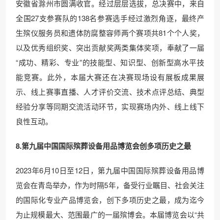
安徽省滁州市圆满收官。经过层层选拔，总决赛中，来自
全国27支参赛队的138名参赛选手经过激烈角逐，最终产
生殡仪服务员和遗体防腐整容师两个赛项共81个个人奖，
以及优秀组织奖、突出贡献奖两类集体奖项，奉献了一届
“成功、精彩、专业”的技能型、知识型、创新型高水平技
能竞赛。此外，本届大赛还在决赛现场设有展板成果展
示、线上赛事直播、人才评价交流、技术点评总结、典型
经验分享等同期交流活动环节，实现赛场内外、线上线下
良性互动。
8.第九届中国国际殡葬设备用品博览会创多项历史之最
2023年6月10日至12日，第九届中国国际殡葬设备用品博
览会在青岛举办，作为时隔5年，备受行业瞩目、社会关注
的国际化专业产品博览会，创下多项历史之最，成为迄今
为止规模最大、范围最广的一届殡博会。本届博览会以“共