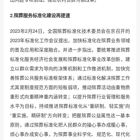
2.殡葬服务标准化建设再提速
2023年2月24日，全国殡葬标准化技术委员会在京召开的
2023年标准化工作会议提出，加快标准化在殡葬业务领域
的普及应用和深度融合。并进一步指出，要统筹推进殡葬
标准化服务经济社会发展和殡葬标准化事业改革创新，建
立以群众需求为导向的决策机制和工作推进机制，加快完
善殡葬公共服务标准框架体系；通过标准化解决殡葬工作
尤其是制度规范方面的短板弱项，推动殡葬活动由重物质
重形式向重精神重内涵转变；以提升殡葬行业管理和服务
水平为目标，持续推进殡葬标准化从“重研制、轻实施”向
“重实施、精研制”方向转变；把握殡葬公益属性这一基本
原则，通过殡葬标准化把人民群众的操心事办成暖心事，
烦心事办成安心事，为殡葬事业科学化、规范化、现代化