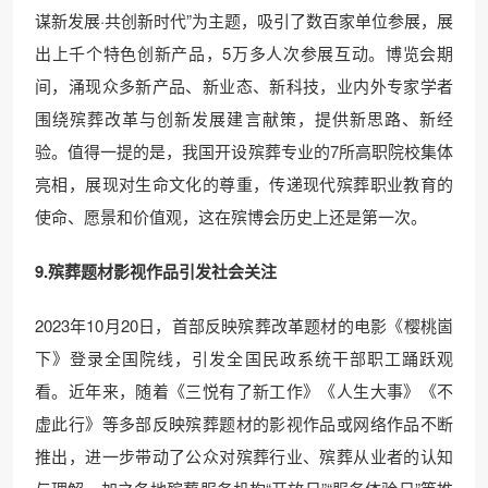
谋新发展·共创新时代”为主题，吸引了数百家单位参展，展
出上千个特色创新产品，5万多人次参展互动。博览会期
间，涌现众多新产品、新业态、新科技，业内外专家学者
围绕殡葬改革与创新发展建言献策，提供新思路、新经
验。值得一提的是，我国开设殡葬专业的7所高职院校集体
亮相，展现对生命文化的尊重，传递现代殡葬职业教育的
使命、愿景和价值观，这在殡博会历史上还是第一次。
9.殡葬题材影视作品引发社会关注
2023年10月20日，首部反映殡葬改革题材的电影《樱桃崮
下》登录全国院线，引发全国民政系统干部职工踊跃观
看。近年来，随着《三悦有了新工作》《人生大事》《不
虚此行》等多部反映殡葬题材的影视作品或网络作品不断
推出，进一步带动了公众对殡葬行业、殡葬从业者的认知