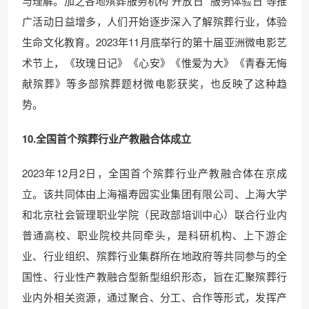
与理解。加之各地殡葬服务机构“开放日”“服务体验日”等推
广活动日益增多，人们开始逐步深入了解殡葬行业，体验
生命文化教育。2023年11月底举行的第十届亚洲微电影艺
术节上，《玫瑰日记》《心安》《惟爱为大》《青春无悔
献殡葬》等多部殡葬题材微电影获奖，也反映了这种趋
势。
10.全国首个殡葬行业产教融合体成立
2023年12月2日，全国首个殡葬行业产教融合体在京成
立。该共同体由上海福寿园实业集团有限公司、上海大学
和北京社会管理职业学院（民政部培训中心）联合行业内
普通高校、职业院校共同牵头，是科研机构、上下游企
业、行业组织、殡葬行业集群所在地政府等共同参与的全
国性、行业性产教融合型新型组织形态，旨在汇聚殡葬行
业内外相关资源，通过聚合、分工、合作等形式，发挥产