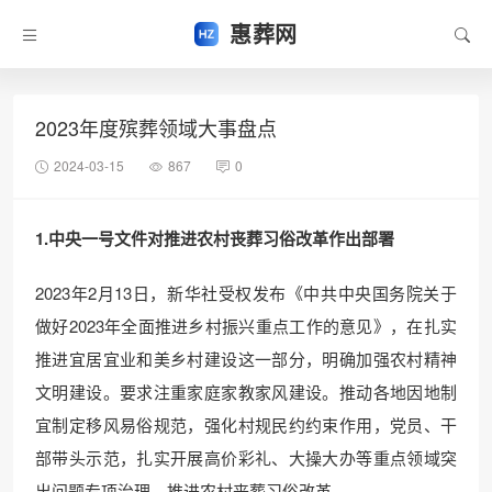
惠葬网
2023年度殡葬领域大事盘点
2024-03-15
867
0
1.中央一号文件对推进农村丧葬习俗改革作出部署
2023年2月13日，新华社受权发布《中共中央国务院关于
做好2023年全面推进乡村振兴重点工作的意见》，在扎实
推进宜居宜业和美乡村建设这一部分，明确加强农村精神
文明建设。要求注重家庭家教家风建设。推动各地因地制
宜制定移风易俗规范，强化村规民约约束作用，党员、干
部带头示范，扎实开展高价彩礼、大操大办等重点领域突
出问题专项治理。推进农村丧葬习俗改革。