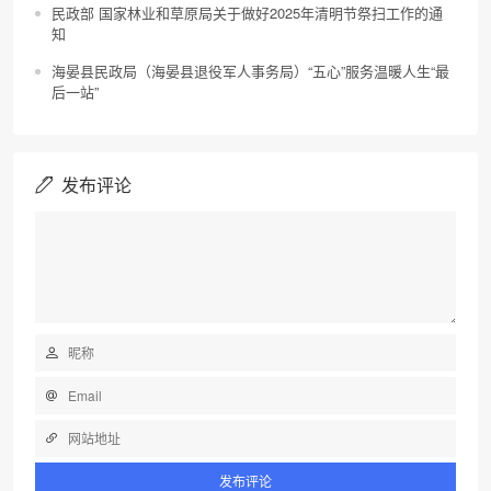
民政部 国家林业和草原局关于做好2025年清明节祭扫工作的通
知
海晏县民政局（海晏县退役军人事务局）“五心”服务温暖人生“最
后一站”
发布评论