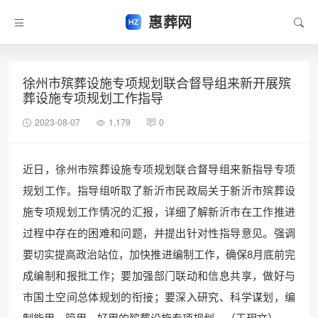
惠葬网
徐州市殡葬设施专项规划联合督导组来新开展殡
葬设施专项规划工作指导
2023-08-07
1,179
0
近日，徐州市殡葬设施专项规划联合督导组来新指导专项
规划工作。指导组听取了新沂市民政局关于新沂市殡葬设
施专项规划工作情况的汇报，详细了解新沂市在工作推进
过程中存在的困难和问题，并提出针对性指导意见。强调
要切实提高政治站位，加快推进编制工作，确保8月底前完
成编制和报批工作；要加强部门联动和信息共享，做好与
市国土空间总体规划的衔接；要深入研究、科学谋划，编
制能用、管用、好用的殡葬设施专项规划。（王玥文）