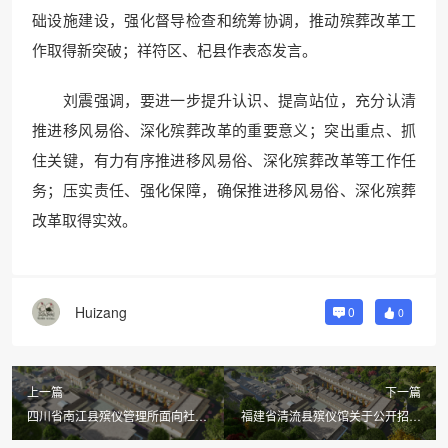
础设施建设，强化督导检查和统筹协调，推动殡葬改革工
作取得新突破；祥符区、杞县作表态发言。
刘震强调，要进一步提升认识、提高站位，充分认清
推进移风易俗、深化殡葬改革的重要意义；突出重点、抓
住关键，有力有序推进移风易俗、深化殡葬改革等工作任
务；压实责任、强化保障，确保推进移风易俗、深化殡葬
改革取得实效。
Huizang
0
0
上一篇
下一篇
四川省南江县殡仪管理所面向社会
福建省清流县殡仪馆关于公开招聘
招聘劳务人员的公告
火化工的公告