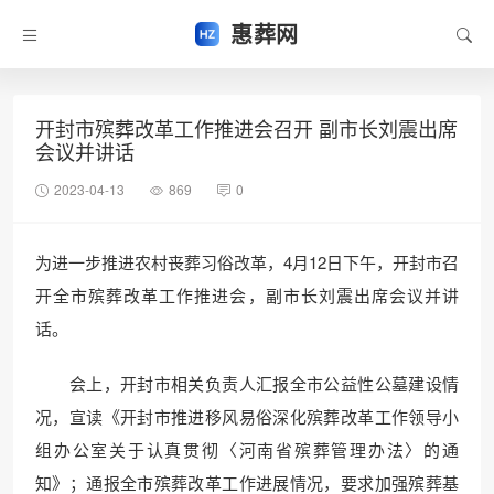
惠葬网
开封市殡葬改革工作推进会召开 副市长刘震出席
会议并讲话
2023-04-13
869
0
为进一步推进农村丧葬习俗改革，4月12日下午，开封市召
开全市殡葬改革工作推进会，副市长刘震出席会议并讲
话。
会上，开封市相关负责人汇报全市公益性公墓建设情
况，宣读《开封市推进移风易俗深化殡葬改革工作领导小
组办公室关于认真贯彻〈河南省殡葬管理办法〉的通
知》；通报全市殡葬改革工作进展情况，要求加强殡葬基