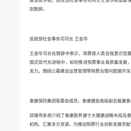
别致辞。
民政部社会事务司司长 王金华
王金华司长在致辞中表示，殡葬是人类自我意识觉
国式现代化进程中，如何推进殡葬事业高质量发展
发力。围绕公墓建设运营管理等殡葬治理问题展开深
泰康保险集团管委会成员、泰康健投高级副总裁兼泰
邱建伟系统介绍了泰康医养康宁大健康战略布局及泰
机构、汇聚多方资源，为推动殡葬行业创新发展贡献“