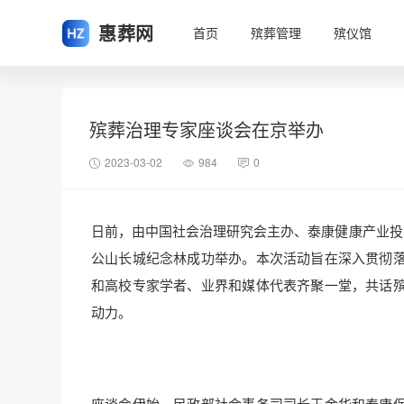
惠葬网
首页
殡葬管理
殡仪馆
殡葬治理专家座谈会在京举办
2023-03-02
984
0
日前，由中国社会治理研究会主办、泰康健康产业投
公山长城纪念林成功举办。本次活动旨在深入贯彻
和高校专家学者、业界和媒体代表齐聚一堂，共话
动力。
座谈会伊始，民政部社会事务司司长王金华和泰康