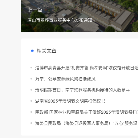
上一篇
唐山市殡葬事业服务中心发布通知
相关文章
淄博市高青县开展“礼安齐鲁 尚孝安澜”殡仪馆开放日
万宁：公墓安葬绿色祭扫渐成风
清明假期首日，南宁殡葬服务机构接待的人数是→
湖南省2025年清明节文明祭扫倡议书
民政部 国家林业和草原局关于做好2025年清明节祭
海晏县民政局（海晏县退役军人事务局）“五心”服务温