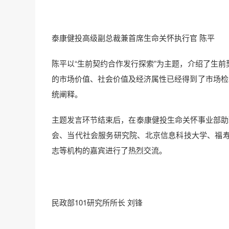
泰康健投高级副总裁兼首席生命关怀执行官 陈平
陈平以“生前契约合作发行探索”为主题，介绍了生
的市场价值、社会价值及经济属性已经得到了市场检
统阐释。
主题发言环节结束后，在泰康健投生命关怀事业部助
会、当代社会服务研究院、北京信息科技大学、福
志等机构的嘉宾进行了热烈交流。
民政部101研究所所长 刘锋