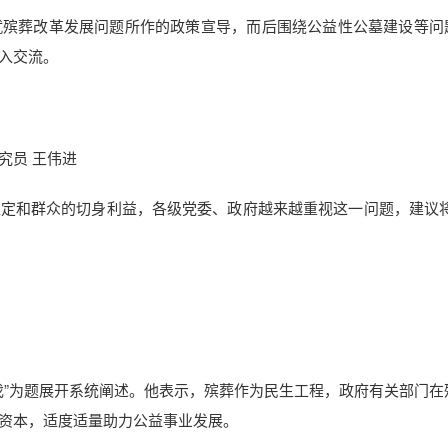
就殡葬改革发展问题所作的政策宣导，而后围绕公益性公墓建设等问
入交流。
究员 王伟进
定和群众的切身利益，各级党委、政府越来越重视这一问题，建议将
伐”为题展开系统阐述。他表示，殡葬作为民生工程，政府有关部门在
资本，适度适量助力公益事业发展。