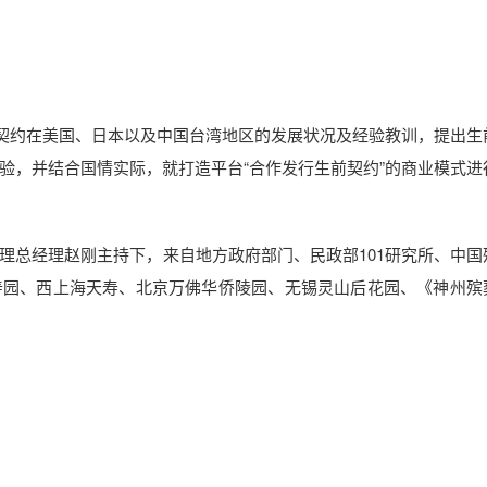
前契约在美国、日本以及中国台湾地区的发展状况及经验教训，提出生
验，并结合国情实际，就打造平台“合作发行生前契约”的商业模式进
理总经理赵刚主持下，来自地方政府部门、民政部101研究所、中国
寿园、西上海天寿、北京万佛华侨陵园、无锡灵山后花园、《神州殡