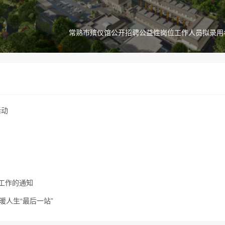
常熟市殡仪馆公开招聘公益性岗位工作人员拟录用
活动
扫工作的通知
暖人生“最后一站”