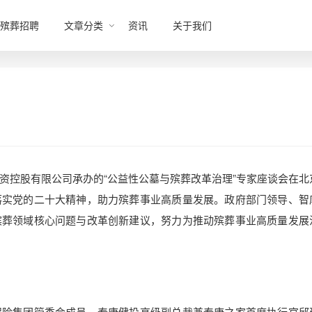
殡葬招聘
文章分类
资讯
关于我们
资控股有限公司承办的“公益性公墓与殡葬改革治理”专家座谈会在北
落实党的二十大精神，助力殡葬事业高质量发展。政府部门领导、智
殡葬领域核心问题与改革创新建议，努力为推动殡葬事业高质量发展
保险集团管委会成员、泰康健投高级副总裁兼泰康之家首席执行官邱