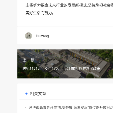
庄将努力探索未来行业的发展新模式,坚持承担社会责
美好生活而努力。
Huizang
上一篇
减免1181元，支付170元！合肥推行殡葬惠民政策
相关文章
淄博市高青县开展“礼安齐鲁 尚孝安澜”殡仪馆开放日