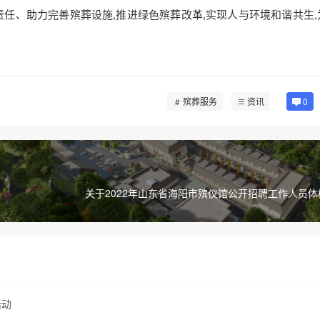
任、助力完善殡葬设施,推进绿色殡葬改革,实现人与环境和谐共生,
殡葬服务
资讯
0
关于2022年山东省海阳市殡仪馆公开招聘工作人员
活动