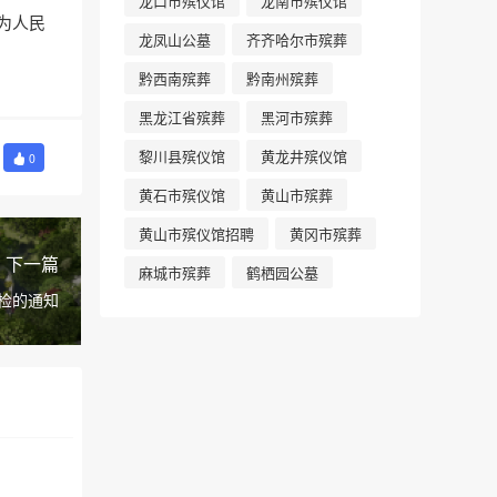
龙口市殡仪馆
龙南市殡仪馆
为人民
龙凤山公墓
齐齐哈尔市殡葬
黔西南殡葬
黔南州殡葬
黑龙江省殡葬
黑河市殡葬
黎川县殡仪馆
黄龙井殡仪馆
0
黄石市殡仪馆
黄山市殡葬
黄山市殡仪馆招聘
黄冈市殡葬
下一篇
麻城市殡葬
鹤栖园公墓
体检的通知