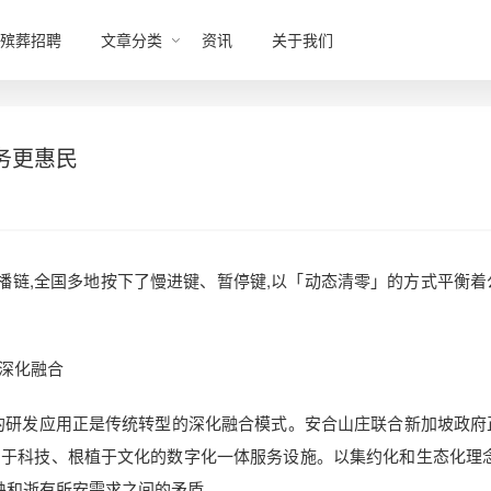
殡葬招聘
文章分类
资讯
关于我们
务更惠民
断传播链,全国多地按下了慢进键、暂停键,以「动态清零」的方式平衡着
深化融合
研发应用正是传统转型的深化融合模式。安合山庄联合新加坡政府
于科技、根植于文化的数字化一体服务设施。以集约化和生态化理念
缺和逝有所安需求之间的矛盾。