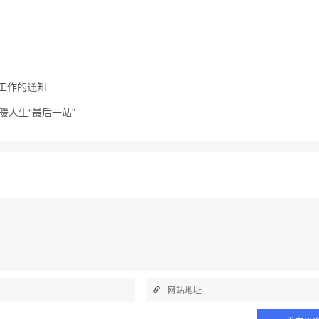
扫工作的通知
暖人生“最后一站”