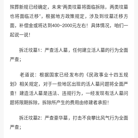
殡葬新规已经确定，未来“两类坟墓将面临拆除，两类坟墓
也将面临迁移”，根据地方政策规定，涉及到坟墓迁移方
面，补偿金或将达到400~2000元左右！具体情况，咱们一
起说一说！
拆迁坟墓1：严查活人墓，任何建立活人墓的行为全面
严查；
老道说：根据国家已经发布的《民政事业十四五规
划》相关规定，对于一些地区出现的活人墓问题将全面严
查！建造活人墓是违法、违规行为，一经发现有活人墓问
题将限期拆除，拆除所产生的费用由修建者承担！
拆迁坟墓2：严查豪华墓，打击不良攀比风气行为全面
严查；