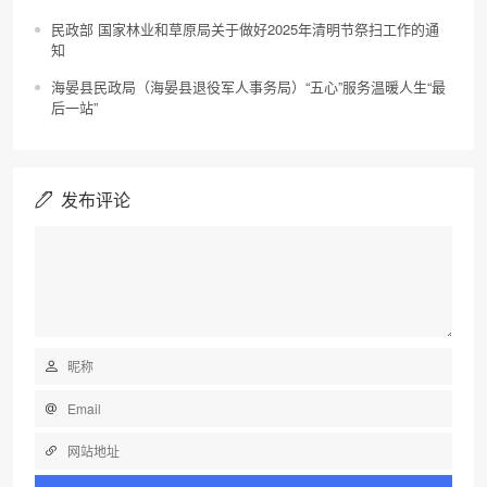
民政部 国家林业和草原局关于做好2025年清明节祭扫工作的通
知
海晏县民政局（海晏县退役军人事务局）“五心”服务温暖人生“最
后一站”
发布评论