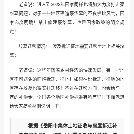
老道说：进入到2022年国家同样也将加大力度打击豪
华墓问题，对于一些地区建造豪华墓的不良攀比风气，国
家态度明确！禁止修建豪华墓，也是国家政策的明文规
定！
坟墓迁移情况1：涉及拆迁征地需要迁移土地上相关坟
墓；
老道说：这些年随着乡村经济的快速发展，有一些地
区不可避免的面临拆迁、征地！如果在说拆迁、征地的地
区存在坟墓也将安排迁移！不过在迁移方面，也会给与一
定的补偿金，全国各个地区补偿标准有所差异！下面老道
给大家简单举例说明一下！
根据《岳阳市集体土地征收与房屋拆迁补