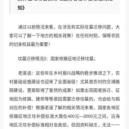
知》
通过以前情况来看，在涉及到实际坟墓迁移问题，大
家可以了解一下地方的相关政策！在任何时刻，保障农民
的切身权益最为重要！
坟墓迁移情况2：国家修路征地迁移坟墓；
老道说：这些年在乡村振兴战略的稳步推进之下，农
村基础设施建设也迎来了全面省级！尤其是农村的交通路
网建设，更是取得了斐然的成果！如果出现国家拆迁、征
地因为修路、建桥等等原因需要迁移坟墓的，也会给与相
对应的补偿！根据老道了解的相关情况来看，国家各地区
修路征地迁坟补偿标准大致在400元—2000元之间，沿海
地区迁坟补偿标准相对会高些，但因资料缺乏，无法一一