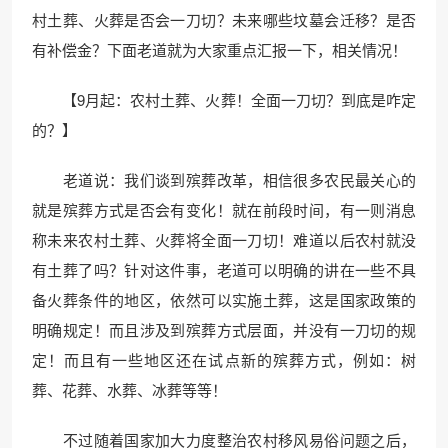
村土葬、火葬是否会一刀切？未来哪些坟墓会迁移？是否
有补偿金？下面老道就为大家重点汇报一下，相关情况！
【9月起：农村土葬、火葬！全面一刀切？到底是咋定
的？】
老道说：我们谈到殡葬改革，相信很多农民最关心的
就是殡葬方式是否会有变化！就在前段时间，有一则消息
称未来农村土葬、火葬将全面一刀切！难道以后农村就没
有土葬了吗？针对这件事，老道可以明确的讲在一些不具
备火葬条件的地区，依然可以实施土葬，这是国家政策的
明确规定！而且涉及到殡葬方式层面，并没有一刀切的规
定！而且有一些地区还在试点新的殡葬方式，例如：树
葬、花葬、水葬、冰葬等等！
不过随着国家加大力度整治农村移风易俗问题之后，