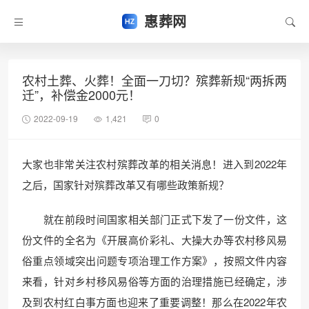
惠葬网
农村土葬、火葬！全面一刀切？殡葬新规“两拆两
迁”，补偿金2000元！
2022-09-19
1,421
0
大家也非常关注农村殡葬改革的相关消息！进入到2022年
之后，国家针对殡葬改革又有哪些政策新规？
就在前段时间国家相关部门正式下发了一份文件，这
份文件的全名为《开展高价彩礼、大操大办等农村移风易
俗重点领域突出问题专项治理工作方案》，按照文件内容
来看，针对乡村移风易俗等方面的治理措施已经确定，涉
及到农村红白事方面也迎来了重要调整！那么在2022年农