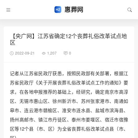
惠葬网
【央广网】江苏省确定12个丧葬礼俗改革试点地
区
2022-09-21
1,207
0
记者从江苏省民政厅获悉，按照民政部有关部署，根据江
苏省民政厅《关于开展丧葬礼俗改革试点工作的通知》要
求，在各地申报推荐的基础上，经研究，确定南京市高淳
区、无锡市惠山区、徐州新沂市、苏州张家港市、南通如
皋市、连云港市赣榆区、淮安市涟水县、盐城市滨海县、
扬州高邮市、镇江市丹徒区、泰州市姜堰区、宿迁市宿豫
区等12个县（市、区）为全省丧葬礼俗改革试点县（市、
区）。