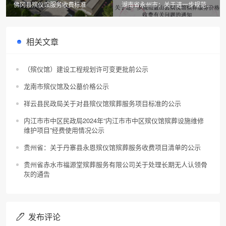
佛冈县殡仪馆服务收费标准
湖南省永州市：关于进一步规范蓝
山县殡仪馆殡葬服务价格收费有关
问题的通知
相关文章
（殡仪馆）建设工程规划许可变更批前公示
龙南市殡仪馆及公墓价格公示
祥云县民政局关于对县殡仪馆殡葬服务项目标准的公示
内江市市中区民政局2024年“内江市市中区殡仪馆殡葬设施维修
维护项目”经费使用情况公示
贵州省：关于丹寨县永恩殡仪馆殡葬服务收费项目清单的公示
贵州省赤水市福源堂殡葬服务有限公司关于处理长期无人认领骨
灰的通告
发布评论