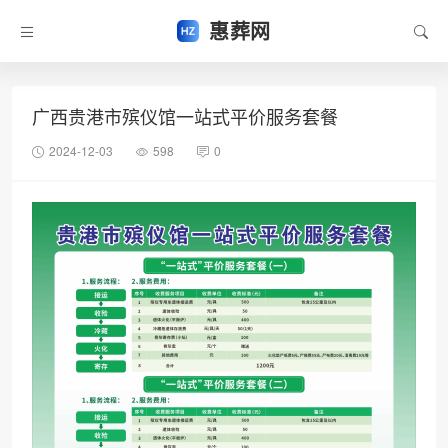
惠葬网
广西贵港市殡仪馆一站式平价服务套餐
2024-12-03
598
0